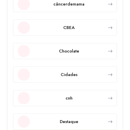
câncerdemama
CBEA
Chocolate
Cidades
cnh
Destaque