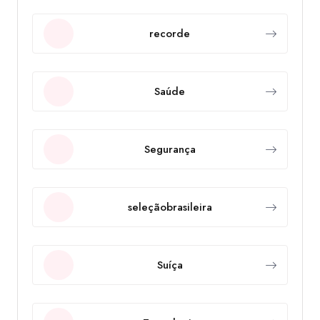
recorde
Saúde
Segurança
seleçãobrasileira
Suíça