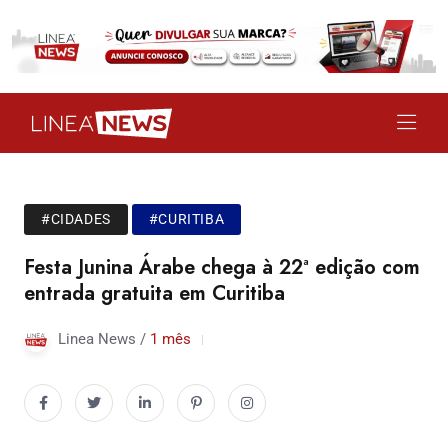
#CIDADES
#CURITIBA
Festa Junina Árabe chega à 22ª edição com
entrada gratuita em Curitiba
Linea News /
1 mês