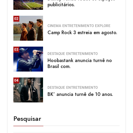
publicitários.
02
CINEMA
ENTRETENIMENTO
EXPLORE
Camp Rock 3 estreia em agosto.
03
DESTAQUE
ENTRETENIMENTO
Hoobastank anuncia turnê no
Brasil com.
04
DESTAQUE
ENTRETENIMENTO
BK’ anuncia turnê de 10 anos.
Pesquisar