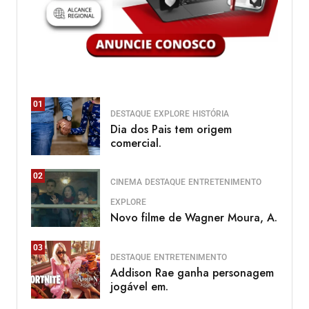
01
DESTAQUE
EXPLORE
HISTÓRIA
Dia dos Pais tem origem
comercial.
02
CINEMA
DESTAQUE
ENTRETENIMENTO
EXPLORE
Novo filme de Wagner Moura, A.
03
DESTAQUE
ENTRETENIMENTO
Addison Rae ganha personagem
jogável em.