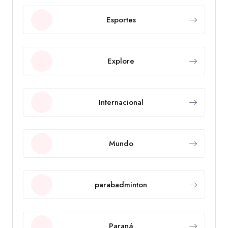
Esportes
Explore
Internacional
Mundo
parabadminton
Paraná