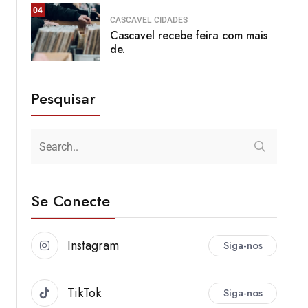
04
CASCAVEL
CIDADES
Cascavel recebe feira com mais
de.
Pesquisar
Se Conecte
Instagram
Siga-nos
TikTok
Siga-nos