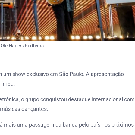
 Ole Hagen/Redferns
 com um show exclusivo em São Paulo. A apresentação
nimed.
etrônica, o grupo conquistou destaque internacional com
e músicas dançantes.
será mais uma passagem da banda pelo país nos próximos