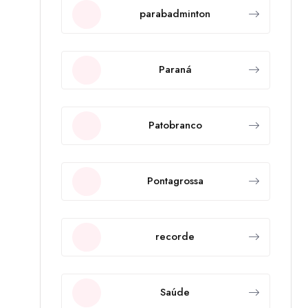
parabadminton
Paraná
Patobranco
Pontagrossa
recorde
Saúde