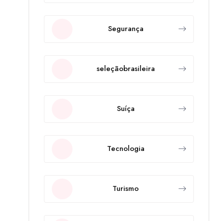
Segurança
seleçãobrasileira
Suíça
Tecnologia
Turismo