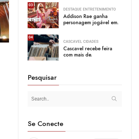
03
DESTAQUE
ENTRETENIMENTO
Addison Rae ganha
personagem jogável em.
04
CASCAVEL
CIDADES
Cascavel recebe feira
com mais de.
Pesquisar
Se Conecte