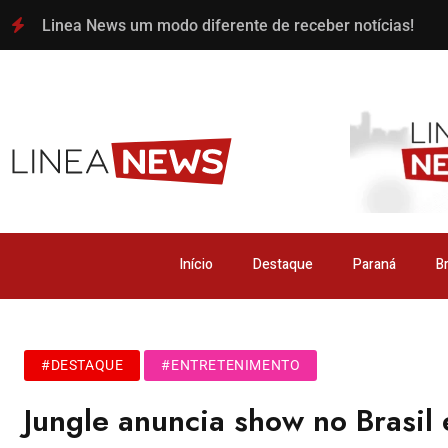
Linea News um modo diferente de receber notícias!
Início
Destaque
Paraná
Br
#DESTAQUE
#ENTRETENIMENTO
Jungle anuncia show no Brasi