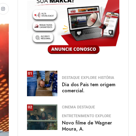
01
DESTAQUE
EXPLORE
HISTÓRIA
Dia dos Pais tem origem
comercial.
CINEMA
DESTAQUE
02
ENTRETENIMENTO
EXPLORE
Novo filme de Wagner
Moura, A.