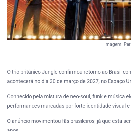
Imagem: Per
O trio britânico Jungle confirmou retorno ao Brasil
acontecerá no dia 30 de março de 2027, no Espaço U
Conhecido pela mistura de neo-soul, funk e música el
performances marcadas por forte identidade visual 
O anúncio movimentou fãs brasileiros, já que esta 
anos.