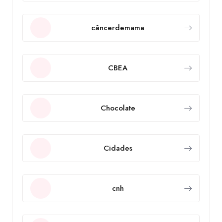
câncerdemama
CBEA
Chocolate
Cidades
cnh