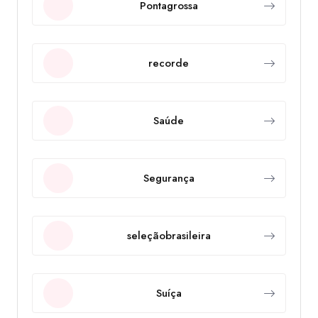
Pontagrossa
recorde
Saúde
Segurança
seleçãobrasileira
Suíça