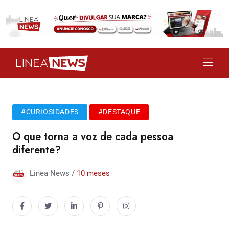
#CURIOSIDADES
#DESTAQUE
O que torna a voz de cada pessoa
diferente?
Linea News /
10 meses