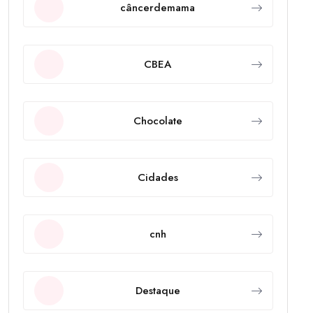
câncerdemama
CBEA
Chocolate
Cidades
cnh
Destaque