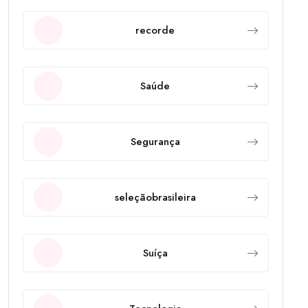
recorde
Saúde
Segurança
seleçãobrasileira
Suíça