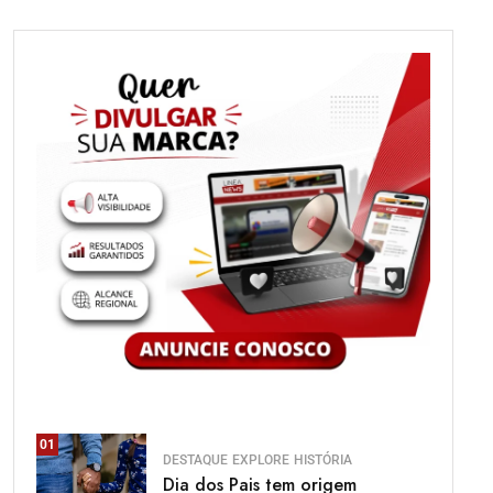
01
DESTAQUE
EXPLORE
HISTÓRIA
Dia dos Pais tem origem