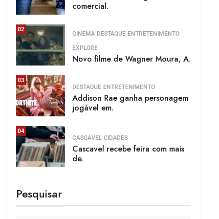
comercial.
02
CINEMA
DESTAQUE
ENTRETENIMENTO
EXPLORE
Novo filme de Wagner Moura, A.
03
DESTAQUE
ENTRETENIMENTO
Addison Rae ganha personagem
jogável em.
04
CASCAVEL
CIDADES
Cascavel recebe feira com mais
de.
Pesquisar