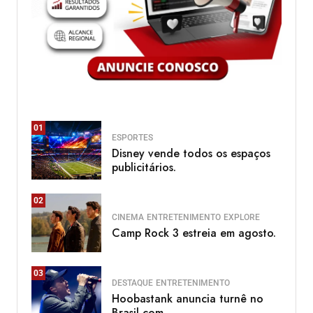
01
ESPORTES
Disney vende todos os espaços
publicitários.
02
CINEMA
ENTRETENIMENTO
EXPLORE
Camp Rock 3 estreia em agosto.
03
DESTAQUE
ENTRETENIMENTO
Hoobastank anuncia turnê no
Brasil com.