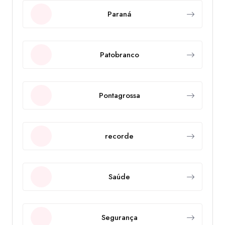
Paraná
Patobranco
Pontagrossa
recorde
Saúde
Segurança