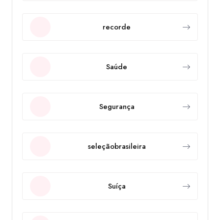
recorde
Saúde
Segurança
seleçãobrasileira
Suíça