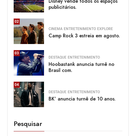
Disney vende todos os espaços
publicitários.
02
CINEMA
ENTRETENIMENTO
EXPLORE
Camp Rock 3 estreia em agosto.
03
DESTAQUE
ENTRETENIMENTO
Hoobastank anuncia turnê no
Brasil com.
04
DESTAQUE
ENTRETENIMENTO
BK’ anuncia turnê de 10 anos.
Pesquisar