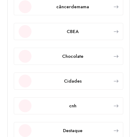
câncerdemama
CBEA
Chocolate
Cidades
cnh
Destaque