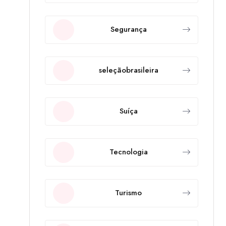
Segurança
seleçãobrasileira
Suíça
Tecnologia
Turismo