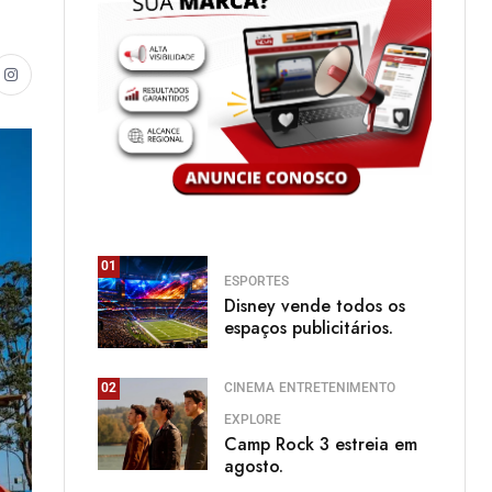
01
ESPORTES
Disney vende todos os
espaços publicitários.
CINEMA
ENTRETENIMENTO
02
EXPLORE
Camp Rock 3 estreia em
agosto.