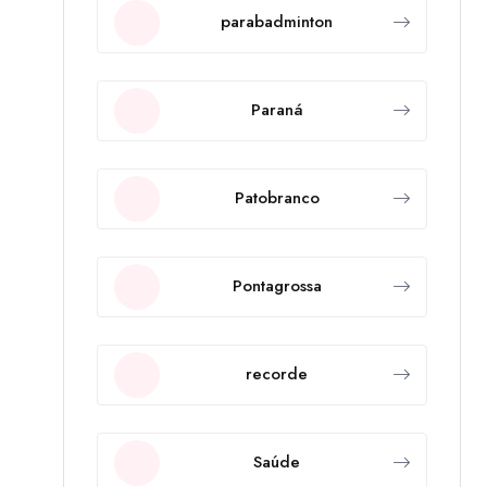
parabadminton
Paraná
Patobranco
Pontagrossa
recorde
Saúde