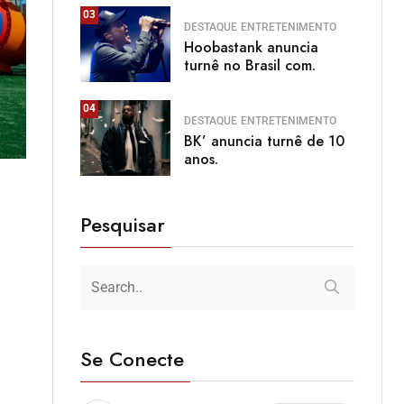
03
DESTAQUE
ENTRETENIMENTO
Hoobastank anuncia
turnê no Brasil com.
04
DESTAQUE
ENTRETENIMENTO
BK’ anuncia turnê de 10
anos.
Pesquisar
Se Conecte