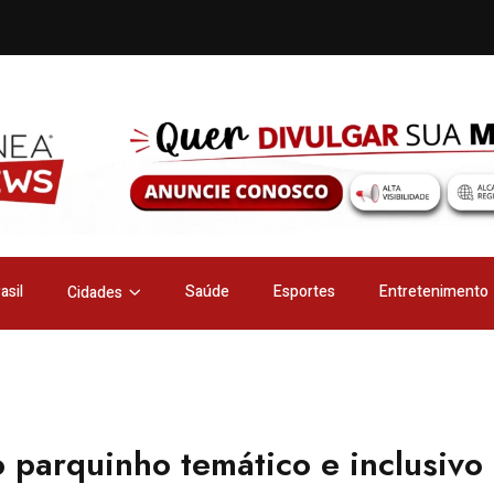
asil
Saúde
Esportes
Entretenimento
Cidades
parquinho temático e inclusivo