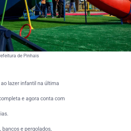
efeitura de Pinhais
 lazer infantil na última
o completa e agora conta com
ias.
a, bancos e pergolados,