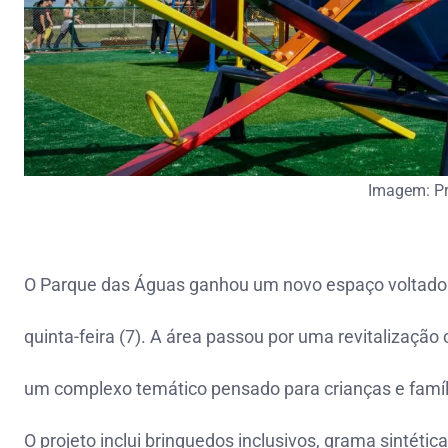
Imagem: Pr
O Parque das Águas ganhou um novo espaço voltado ao
quinta-feira (7). A área passou por uma revitalizaçã
um complexo temático pensado para crianças e famíl
O projeto inclui brinquedos inclusivos, grama sintétic