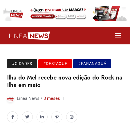
#CIDADES
#DESTAQUE
#PARANAGUÁ
Ilha do Mel recebe nova edição do Rock na
Ilha em maio
Linea News /
3 meses