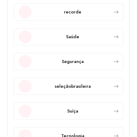
recorde
Saúde
Segurança
seleçãobrasileira
Suíça
Tecnologia