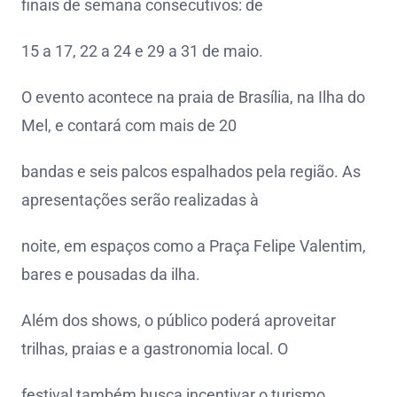
finais de semana consecutivos: de
15 a 17, 22 a 24 e 29 a 31 de maio.
O evento acontece na praia de Brasília, na Ilha do
Mel, e contará com mais de 20
bandas e seis palcos espalhados pela região. As
apresentações serão realizadas à
noite, em espaços como a Praça Felipe Valentim,
bares e pousadas da ilha.
Além dos shows, o público poderá aproveitar
trilhas, praias e a gastronomia local. O
festival também busca incentivar o turismo