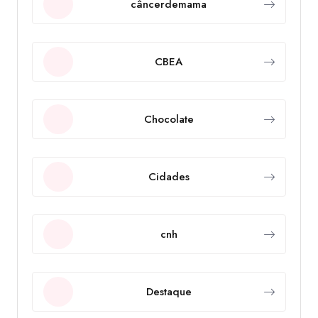
câncerdemama
CBEA
Chocolate
Cidades
cnh
Destaque