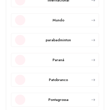
Internacional
Mundo
parabadminton
Paraná
Patobranco
Pontagrossa