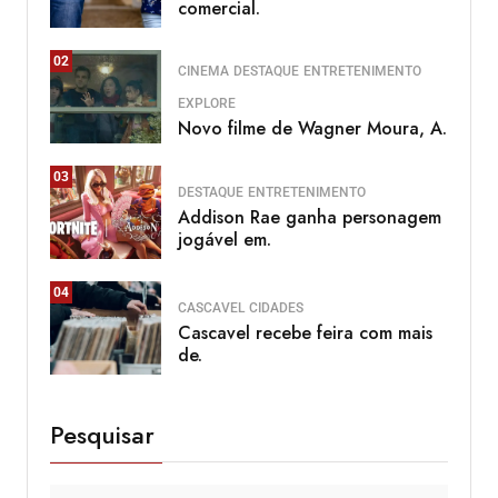
comercial.
02
CINEMA
DESTAQUE
ENTRETENIMENTO
EXPLORE
Novo filme de Wagner Moura, A.
03
DESTAQUE
ENTRETENIMENTO
Addison Rae ganha personagem
jogável em.
04
CASCAVEL
CIDADES
Cascavel recebe feira com mais
de.
Pesquisar