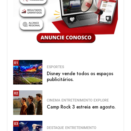
01
ESPORTES
Disney vende todos os espaços
publicitários.
02
CINEMA
ENTRETENIMENTO
EXPLORE
Camp Rock 3 estreia em agosto.
03
DESTAQUE
ENTRETENIMENTO