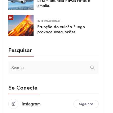
Latam anuncia novas rotas e
amplia.
04
INTERNACIONAL
Erupção do vulcão Fuego
provoca evacuações.
Pesquisar
Se Conecte
Instagram
Siga-nos