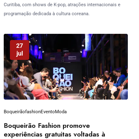
Curitiba, com shows de K-pop, atrações internacionais e
programação dedicada à cultura coreana.
27
jul
Boqueirãofashion
Evento
Moda
Boqueirão Fashion promove
experiências gratuitas voltadas à