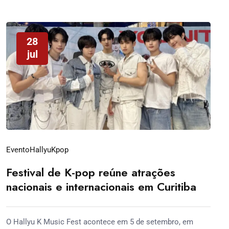
28
jul
Evento
Hallyu
Kpop
Festival de K-pop reúne atrações
nacionais e internacionais em Curitiba
O Hallyu K Music Fest acontece em 5 de setembro, em