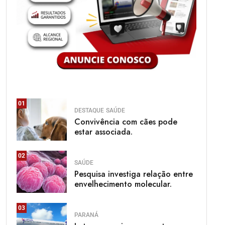
01
DESTAQUE
SAÚDE
Convivência com cães pode
estar associada.
02
SAÚDE
Pesquisa investiga relação entre
envelhecimento molecular.
03
PARANÁ