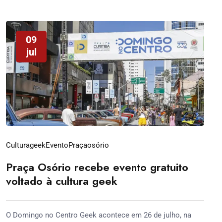
09
jul
Culturageek
Evento
Praçaosório
Praça Osório recebe evento gratuito
voltado à cultura geek
O Domingo no Centro Geek acontece em 26 de julho, na