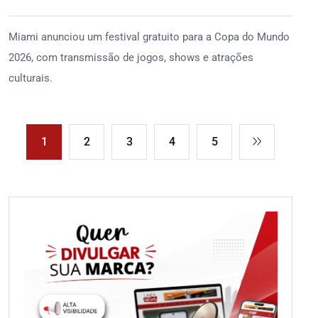
Miami anunciou um festival gratuito para a Copa do Mundo
2026, com transmissão de jogos, shows e atrações
culturais.
1
2
3
4
5