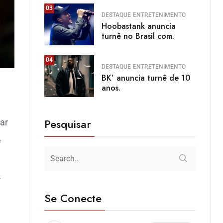
03
DESTAQUE
ENTRETENIMENTO
Hoobastank anuncia
turnê no Brasil com.
04
DESTAQUE
ENTRETENIMENTO
BK’ anuncia turnê de 10
anos.
Pesquisar
ar
.
r
Se Conecte