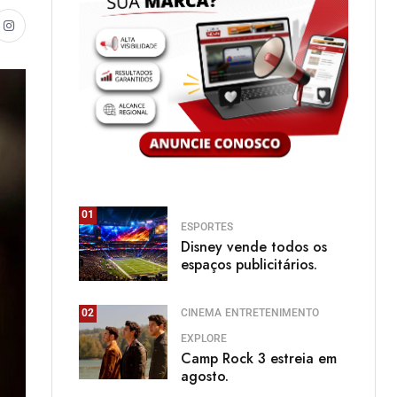
01
ESPORTES
Disney vende todos os
espaços publicitários.
CINEMA
ENTRETENIMENTO
02
EXPLORE
Camp Rock 3 estreia em
agosto.