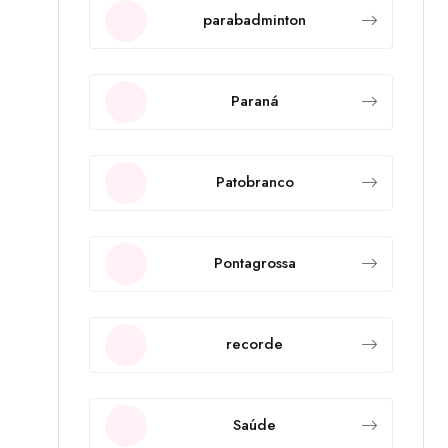
parabadminton
Paraná
Patobranco
Pontagrossa
recorde
Saúde