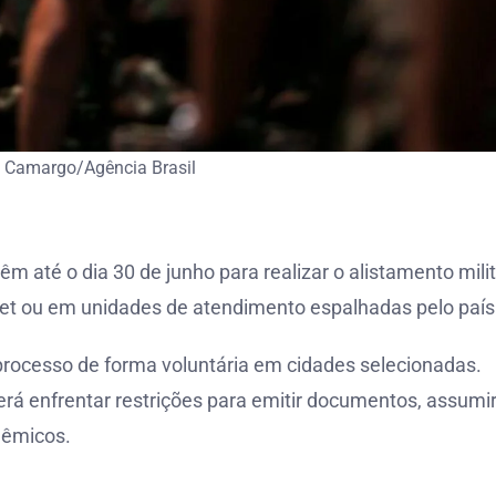
 Camargo/Agência Brasil
 até o dia 30 de junho para realizar o alistamento milit
rnet ou em unidades de atendimento espalhadas pelo país
rocesso de forma voluntária em cidades selecionadas.
erá enfrentar restrições para emitir documentos, assumi
dêmicos.