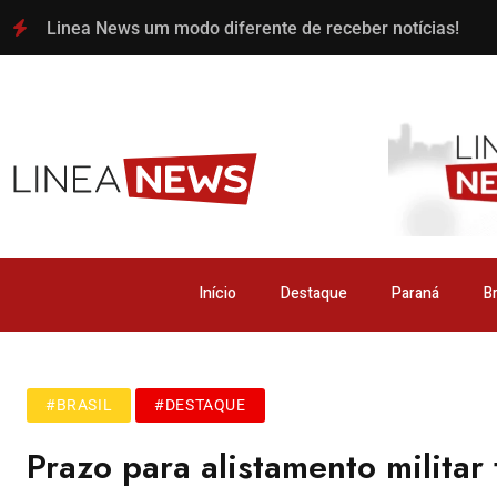
Linea News um modo diferente de receber notícias!
Início
Destaque
Paraná
Br
#BRASIL
#DESTAQUE
Prazo para alistamento militar