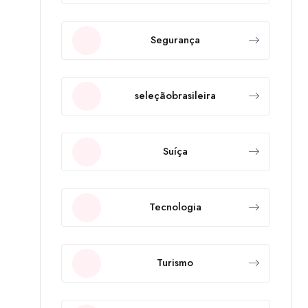
Segurança
seleçãobrasileira
Suíça
Tecnologia
Turismo