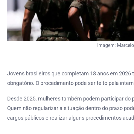
Imagem: Marcelo
Jovens brasileiros que completam 18 anos em 2026 têm
obrigatório. O procedimento pode ser feito pela inte
Desde 2025, mulheres também podem participar do p
Quem não regularizar a situação dentro do prazo pod
cargos públicos e realizar alguns procedimentos aca