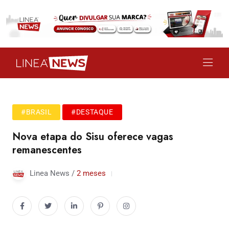
#BRASIL
#DESTAQUE
Nova etapa do Sisu oferece vagas
remanescentes
Linea News /
2 meses