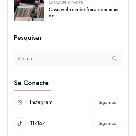
CASCAVEL
CIDADES
Cascavel recebe feira com mais
de.
Pesquisar
Se Conecte
Instagram
Siga-nos
TikTok
Siga-nos