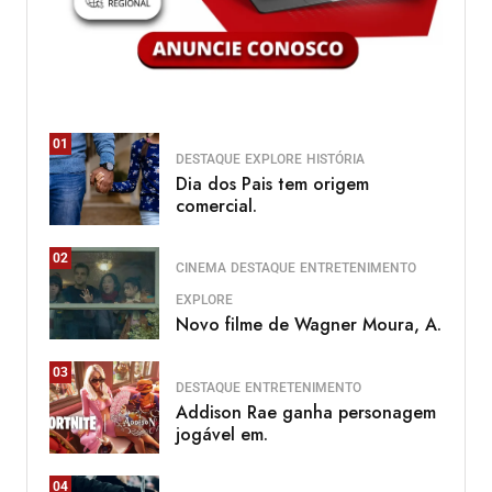
01
DESTAQUE
EXPLORE
HISTÓRIA
Dia dos Pais tem origem
comercial.
02
CINEMA
DESTAQUE
ENTRETENIMENTO
EXPLORE
Novo filme de Wagner Moura, A.
03
DESTAQUE
ENTRETENIMENTO
Addison Rae ganha personagem
jogável em.
04