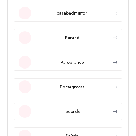
parabadminton
Paraná
Patobranco
Pontagrossa
recorde
Saúde