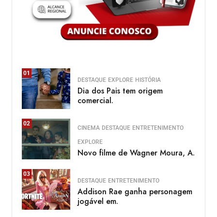
01
DESTAQUE
EXPLORE
HISTÓRIA
Dia dos Pais tem origem
comercial.
02
CINEMA
DESTAQUE
ENTRETENIMENTO
EXPLORE
Novo filme de Wagner Moura, A.
03
DESTAQUE
ENTRETENIMENTO
Addison Rae ganha personagem
jogável em.