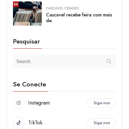
04
CASCAVEL
CIDADES
Cascavel recebe feira com mais
de.
Pesquisar
Se Conecte
Instagram
Siga-nos
TikTok
Siga-nos