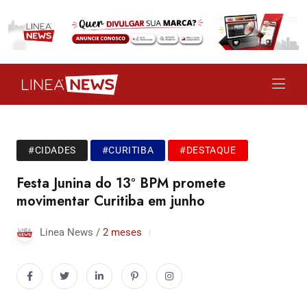
#CIDADES
#CURITIBA
#DESTAQUE
Festa Junina do 13º BPM promete
movimentar Curitiba em junho
Linea News /
2 meses