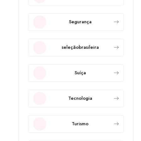
Segurança
seleçãobrasileira
Suíça
Tecnologia
Turismo