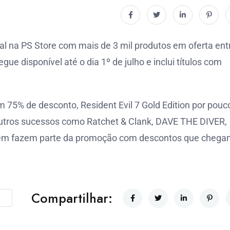
l na PS Store com mais de 3 mil produtos em oferta ent
ue disponível até o dia 1º de julho e inclui títulos com
 75% de desconto, Resident Evil 7 Gold Edition por pouc
Outros sucessos como Ratchet & Clank, DAVE THE DIVER,
ambém fazem parte da promoção com descontos que chega
Compartilhar: