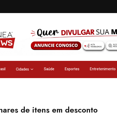
asil
Saúde
Esportes
Entretenimento
Cidades
lhares de itens em desconto