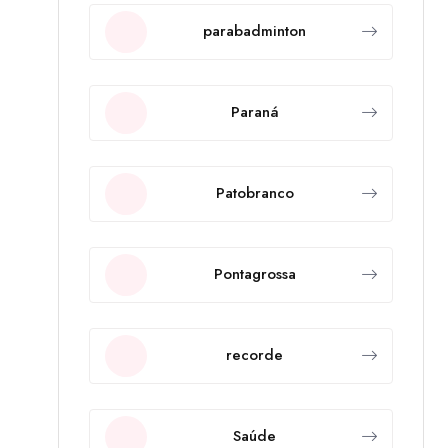
parabadminton
Paraná
Patobranco
Pontagrossa
recorde
Saúde