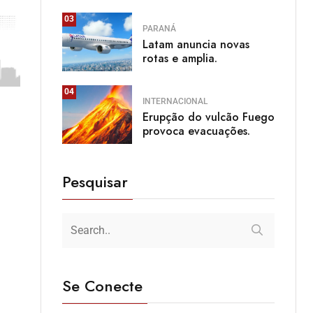
03
PARANÁ
Latam anuncia novas
rotas e amplia.
04
INTERNACIONAL
Erupção do vulcão Fuego
provoca evacuações.
Pesquisar
Se Conecte