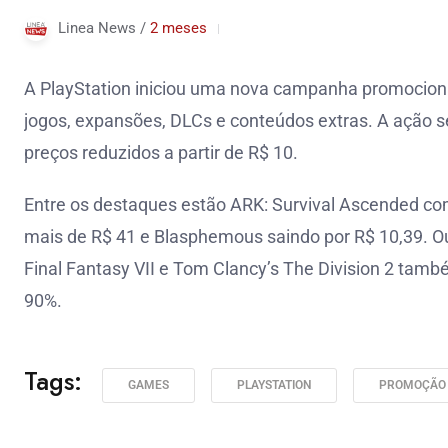
Linea News /
2 meses
A PlayStation iniciou uma nova campanha promociona
jogos, expansões, DLCs e conteúdos extras. A ação seg
preços reduzidos a partir de R$ 10.
Entre os destaques estão ARK: Survival Ascended com
mais de R$ 41 e Blasphemous saindo por R$ 10,39. 
Final Fantasy VII e Tom Clancy’s The Division 2 t
90%.
Tags:
GAMES
PLAYSTATION
PROMOÇÃO