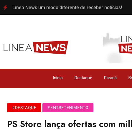
Linea News um modo diferente de receber notícias!
Início
Destaque
Paraná
Br
#DESTAQUE
#ENTRETENIMENTO
PS Store lança ofertas com mi