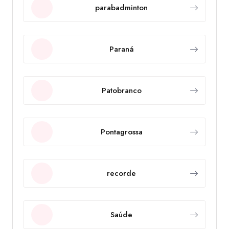
parabadminton
Paraná
Patobranco
Pontagrossa
recorde
Saúde