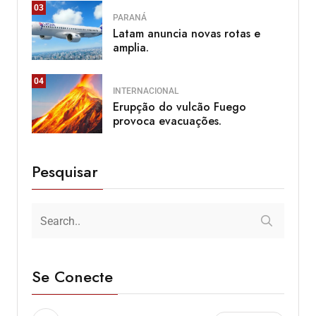
03
PARANÁ
Latam anuncia novas rotas e
amplia.
04
INTERNACIONAL
Erupção do vulcão Fuego
provoca evacuações.
Pesquisar
Se Conecte