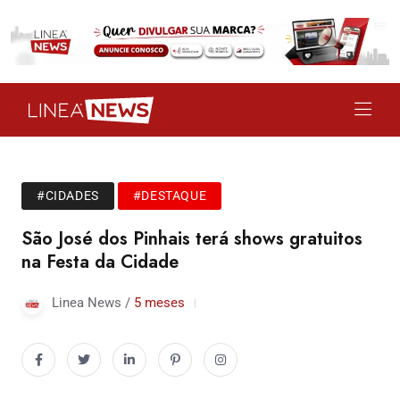
#CIDADES
#DESTAQUE
São José dos Pinhais terá shows gratuitos
na Festa da Cidade
Linea News /
5 meses