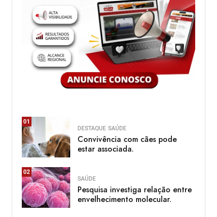
01
DESTAQUE
SAÚDE
Convivência com cães pode
estar associada.
02
SAÚDE
Pesquisa investiga relação entre
envelhecimento molecular.