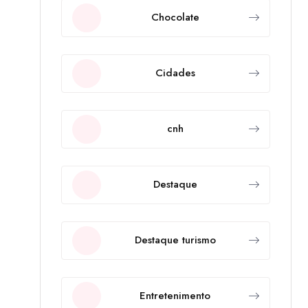
Chocolate
Cidades
cnh
Destaque
Destaque turismo
Entretenimento