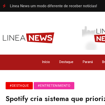
Linea News um modo diferente de receber notícias!
Início
Destaque
Paraná
Br
#DESTAQUE
#ENTRETENIMENTO
Spotify cria sistema que prior