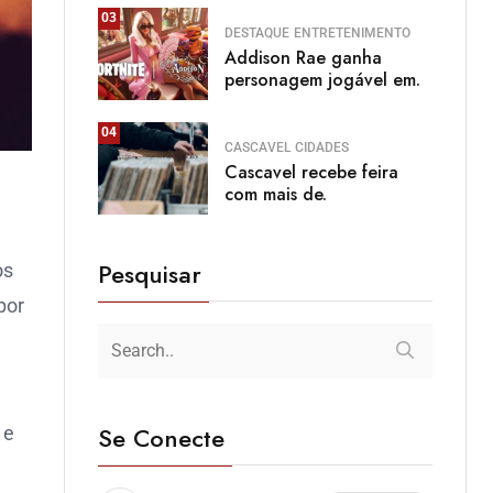
03
DESTAQUE
ENTRETENIMENTO
Addison Rae ganha
personagem jogável em.
04
CASCAVEL
CIDADES
Cascavel recebe feira
com mais de.
Pesquisar
os
por
Se Conecte
 e