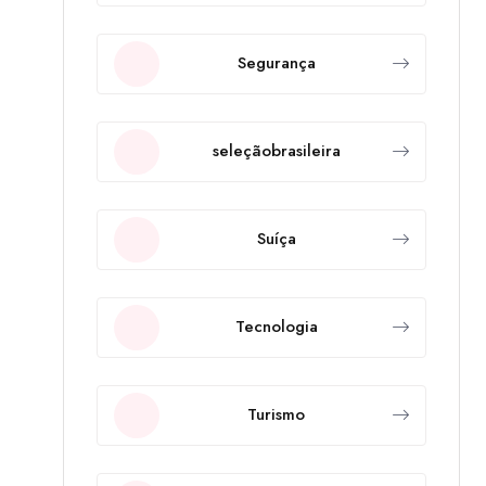
Segurança
seleçãobrasileira
Suíça
Tecnologia
Turismo