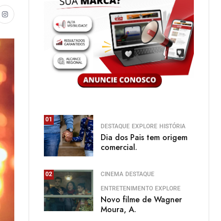
01
DESTAQUE
EXPLORE
HISTÓRIA
Dia dos Pais tem origem
comercial.
CINEMA
DESTAQUE
02
ENTRETENIMENTO
EXPLORE
Novo filme de Wagner
Moura, A.