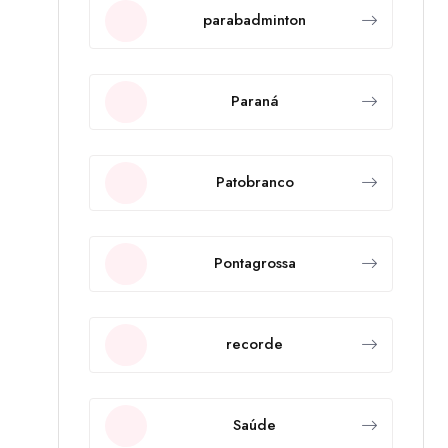
parabadminton
Paraná
Patobranco
Pontagrossa
recorde
Saúde