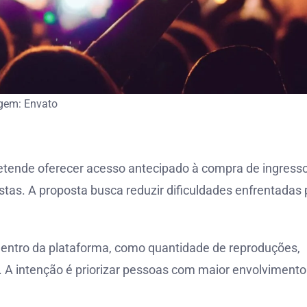
gem: Envato
retende oferecer acesso antecipado à compra de ingress
tas. A proposta busca reduzir dificuldades enfrentadas 
dentro da plataforma, como quantidade de reproduções,
. A intenção é priorizar pessoas com maior envolvimento