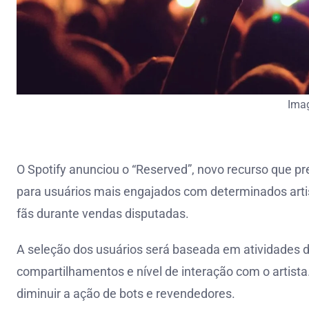
Ima
O Spotify anunciou o “Reserved”, novo recurso que p
para usuários mais engajados com determinados artis
fãs durante vendas disputadas.
A seleção dos usuários será baseada em atividades 
compartilhamentos e nível de interação com o artista
diminuir a ação de bots e revendedores.