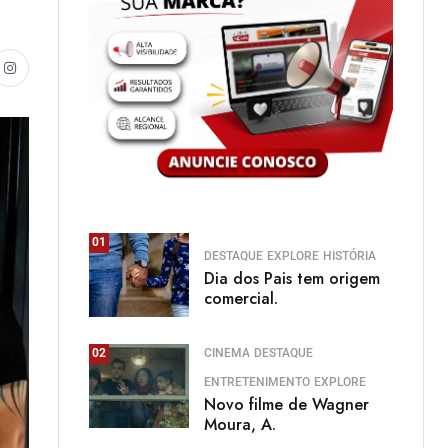
01
DESTAQUE
EXPLORE
HISTÓRIA
Dia dos Pais tem origem
comercial.
CINEMA
DESTAQUE
02
ENTRETENIMENTO
EXPLORE
Novo filme de Wagner
Moura, A.