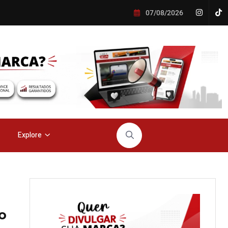
07/08/2026
Explore
o