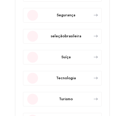
Segurança
seleçãobrasileira
Suíça
Tecnologia
Turismo