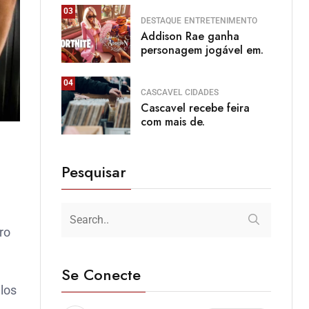
03
DESTAQUE
ENTRETENIMENTO
Addison Rae ganha
personagem jogável em.
04
CASCAVEL
CIDADES
Cascavel recebe feira
com mais de.
Pesquisar
ro
Se Conecte
los