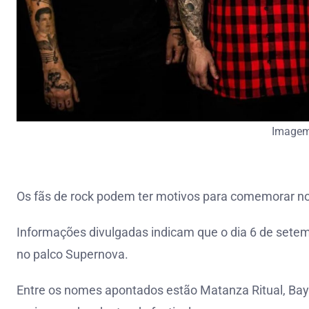
Imagem
Os fãs de rock podem ter motivos para comemorar no
Informações divulgadas indicam que o dia 6 de sete
no palco Supernova.
Entre os nomes apontados estão Matanza Ritual, Bays