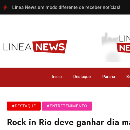
Linea News um modo diferente de receber notícias!
Início
Destaque
Paraná
Br
#DESTAQUE
#ENTRETENIMENTO
Rock in Rio deve ganhar dia m