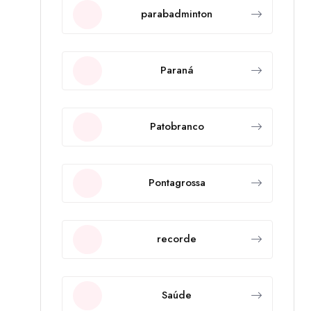
parabadminton
Paraná
Patobranco
Pontagrossa
recorde
Saúde