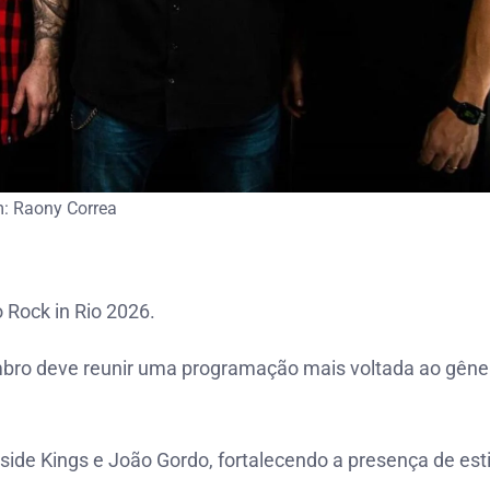
: Raony Correa
 Rock in Rio 2026.
mbro deve reunir uma programação mais voltada ao gêne
ide Kings e João Gordo, fortalecendo a presença de esti