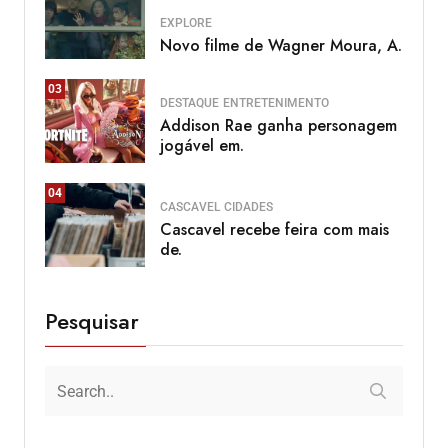
EXPLORE
Novo filme de Wagner Moura, A.
03
DESTAQUE
ENTRETENIMENTO
Addison Rae ganha personagem
jogável em.
04
CASCAVEL
CIDADES
Cascavel recebe feira com mais
de.
Pesquisar