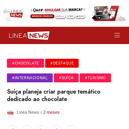
#CHOCOLATE
#DESTAQUE
#INTERNACIONAL
#SUÍÇA
#TURISMO
Suíça planeja criar parque temático
dedicado ao chocolate
Linea News /
2 meses