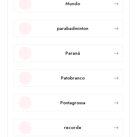
Mundo
parabadminton
Paraná
Patobranco
Pontagrossa
recorde