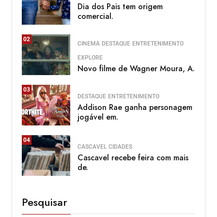
Dia dos Pais tem origem
comercial.
02
CINEMA
DESTAQUE
ENTRETENIMENTO
EXPLORE
Novo filme de Wagner Moura, A.
03
DESTAQUE
ENTRETENIMENTO
Addison Rae ganha personagem
jogável em.
04
CASCAVEL
CIDADES
Cascavel recebe feira com mais
de.
Pesquisar