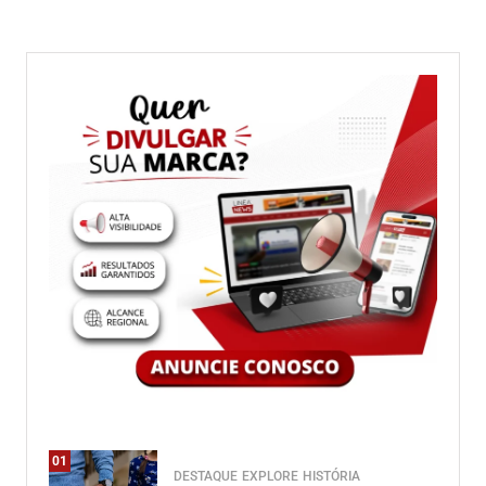
01
DESTAQUE
EXPLORE
HISTÓRIA