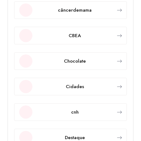
câncerdemama
CBEA
Chocolate
Cidades
cnh
Destaque