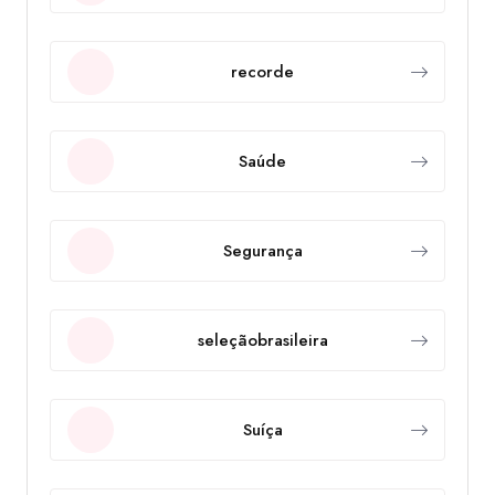
recorde
Saúde
Segurança
seleçãobrasileira
Suíça