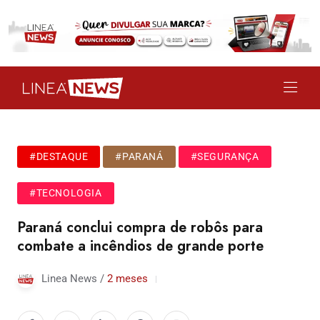
#DESTAQUE
#PARANÁ
#SEGURANÇA
#TECNOLOGIA
Paraná conclui compra de robôs para
combate a incêndios de grande porte
Linea News /
2 meses