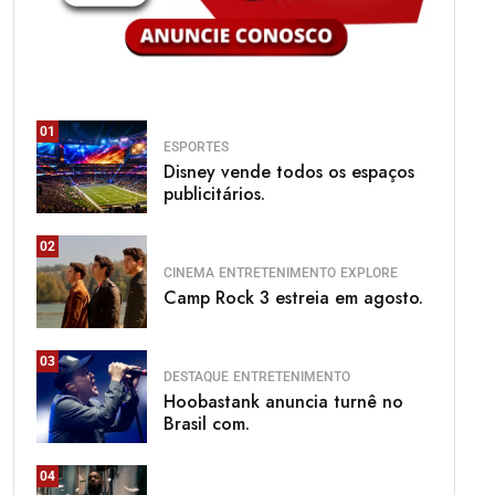
01
ESPORTES
Disney vende todos os espaços
publicitários.
02
CINEMA
ENTRETENIMENTO
EXPLORE
Camp Rock 3 estreia em agosto.
03
DESTAQUE
ENTRETENIMENTO
Hoobastank anuncia turnê no
Brasil com.
04