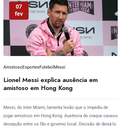
07
fev
Amistoso
Esportes
Futebol
Messi
Lionel Messi explica ausência em
amistoso em Hong Kong
Messi, do Inter Miami, lamenta lesão que o impediu de
jogar amistoso em Hong Kong. Ausência do craque causou
decepção entre os fãs e governo local. Decisão de deixá-lo