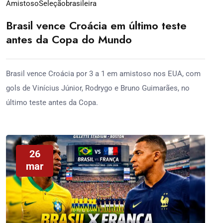
Amistoso
Seleçãobrasileira
Brasil vence Croácia em último teste
antes da Copa do Mundo
Brasil vence Croácia por 3 a 1 em amistoso nos EUA, com
gols de Vinícius Júnior, Rodrygo e Bruno Guimarães, no
último teste antes da Copa.
26
mar