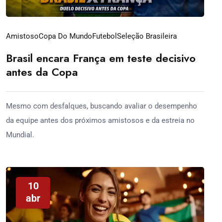
Amistoso
Copa Do Mundo
Futebol
Seleção Brasileira
Brasil encara França em teste decisivo
antes da Copa
Mesmo com desfalques, buscando avaliar o desempenho
da equipe antes dos próximos amistosos e da estreia no
Mundial.
10
abr