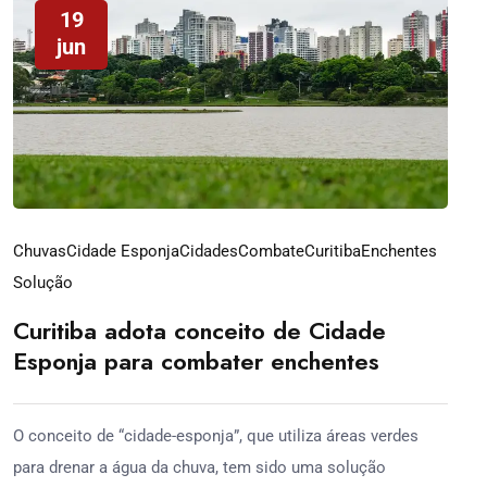
19
jun
Chuvas
Cidade Esponja
Cidades
Combate
Curitiba
Enchentes
Solução
Curitiba adota conceito de Cidade
Esponja para combater enchentes
O conceito de “cidade-esponja”, que utiliza áreas verdes
para drenar a água da chuva, tem sido uma solução