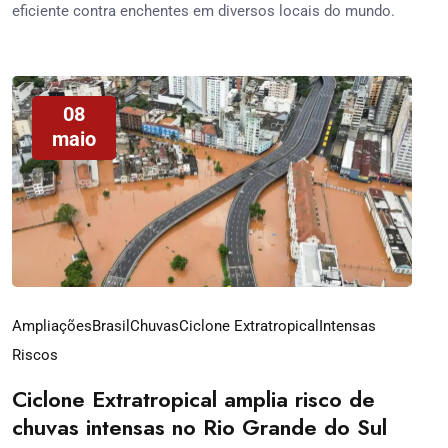
eficiente contra enchentes em diversos locais do mundo.
08
maio
Ampliações
Brasil
Chuvas
Ciclone Extratropical
Intensas
Riscos
Ciclone Extratropical amplia risco de
chuvas intensas no Rio Grande do Sul