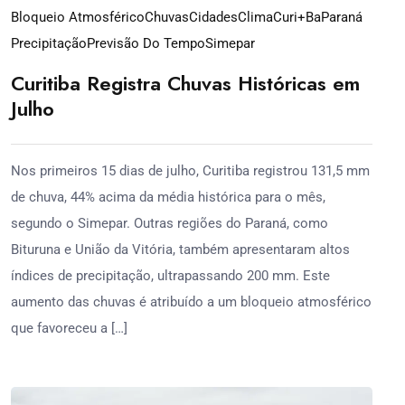
Bloqueio Atmosférico
Chuvas
Cidades
Clima
Curi+ba
Paraná
Precipitação
Previsão Do Tempo
Simepar
Curitiba Registra Chuvas Históricas em
Julho
Nos primeiros 15 dias de julho, Curitiba registrou 131,5 mm
de chuva, 44% acima da média histórica para o mês,
segundo o Simepar. Outras regiões do Paraná, como
Bituruna e União da Vitória, também apresentaram altos
índices de precipitação, ultrapassando 200 mm. Este
aumento das chuvas é atribuído a um bloqueio atmosférico
que favoreceu a […]