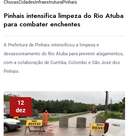
Chuvas
Cidades
Infraestrutura
Pinhais
Pinhais intensifica limpeza do Rio Atuba
para combater enchentes
A Prefeitura de Pinhais intensificou a limpeza e
desassoreamento do Rio Atuba para prevenir alagamentos,
com a colaboração de Curitiba, Colombo e São José dos
Pinhais.
12
dez