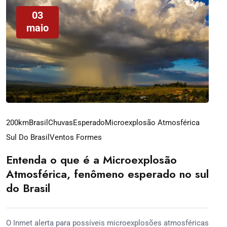
03
maio
200km
Brasil
Chuvas
Esperado
Microexplosão Atmosférica
Sul Do Brasil
Ventos Formes
Entenda o que é a Microexplosão
Atmosférica, fenômeno esperado no sul
do Brasil
O Inmet alerta para possíveis microexplosões atmosféricas