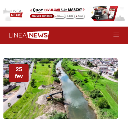
25
fev