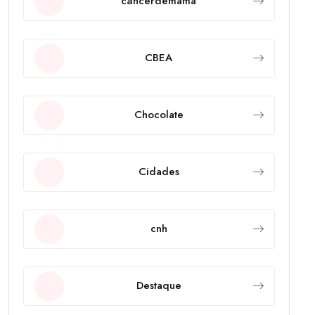
câncerdemama
CBEA
Chocolate
Cidades
cnh
Destaque