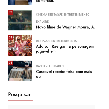
comercial.
02
CINEMA
DESTAQUE
ENTRETENIMENTO
EXPLORE
Novo filme de Wagner Moura, A.
03
DESTAQUE
ENTRETENIMENTO
Addison Rae ganha personagem
jogável em.
04
CASCAVEL
CIDADES
Cascavel recebe feira com mais
de.
Pesquisar