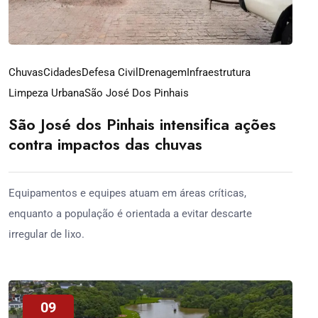
Chuvas
Cidades
Defesa Civil
Drenagem
Infraestrutura
Limpeza Urbana
São José Dos Pinhais
São José dos Pinhais intensifica ações
contra impactos das chuvas
Equipamentos e equipes atuam em áreas críticas,
enquanto a população é orientada a evitar descarte
irregular de lixo.
09