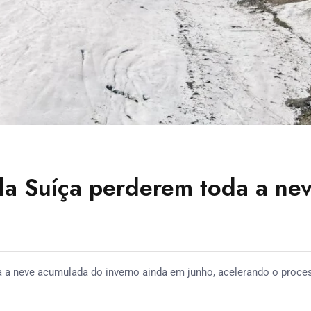
da Suíça perderem toda a ne
da a neve acumulada do inverno ainda em junho, acelerando o proce