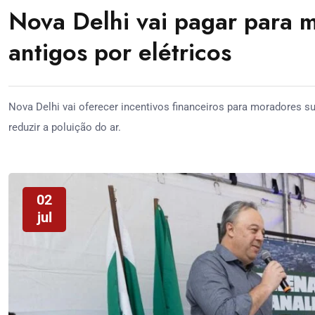
Nova Delhi vai pagar para 
antigos por elétricos
Nova Delhi vai oferecer incentivos financeiros para moradores s
reduzir a poluição do ar.
02
jul