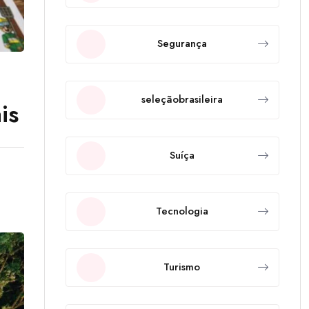
Segurança
seleçãobrasileira
is
Suíça
Tecnologia
Turismo