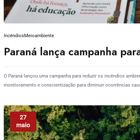
Incêndios
Meioambiente
Paraná lança campanha para
O Paraná lançou uma campanha para reduzir os incêndios ambient
monitoramento e conscientização para diminuir ocorrências ca
27
maio