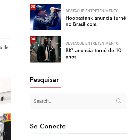
03
DESTAQUE
ENTRETENIMENTO
Hoobastank anuncia turnê
no Brasil com.
04
DESTAQUE
ENTRETENIMENTO
a de
BK’ anuncia turnê de 10
anos.
Pesquisar
Se Conecte