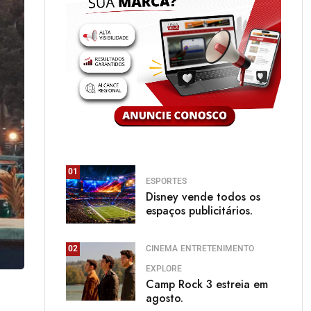
01
ESPORTES
Disney vende todos os
espaços publicitários.
CINEMA
ENTRETENIMENTO
02
EXPLORE
Camp Rock 3 estreia em
agosto.