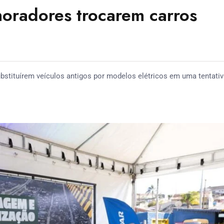
moradores trocarem carros
ubstituírem veículos antigos por modelos elétricos em uma tentativ