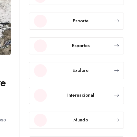
Esporte
Esportes
Explore
ve
Internacional
Mundo
sso