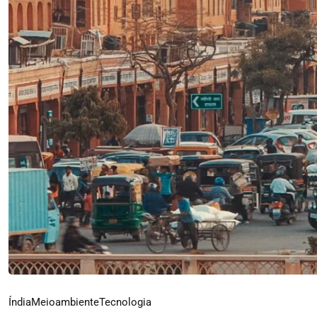
Índia
Meioambiente
Tecnologia