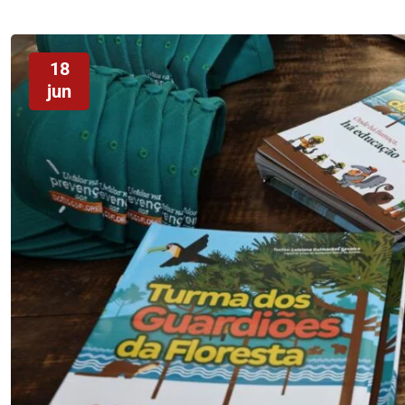
18
jun