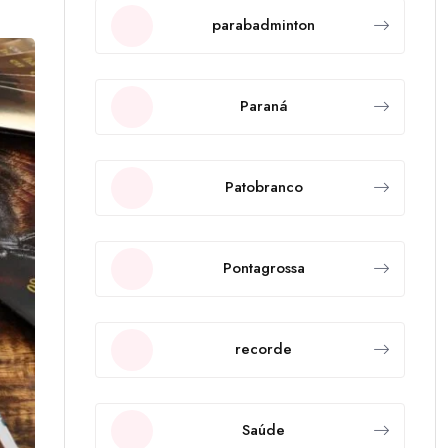
parabadminton
Paraná
Patobranco
Pontagrossa
recorde
Saúde