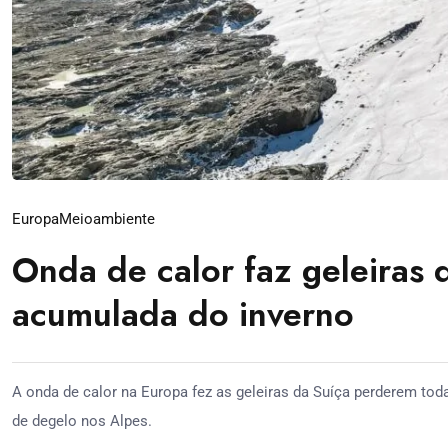
Europa
Meioambiente
Onda de calor faz geleiras 
acumulada do inverno
A onda de calor na Europa fez as geleiras da Suíça perderem to
de degelo nos Alpes.