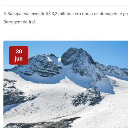
A Sanepar vai investir R$ 3,2 milhões em obras de drenagem e pr
Barragem do Iraí.
30
jun