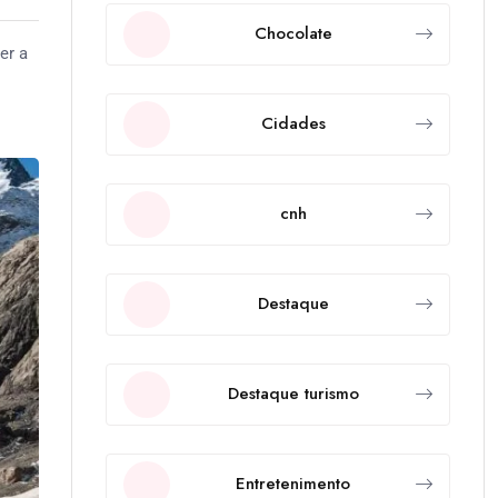
Chocolate
er a
Cidades
cnh
Destaque
Destaque turismo
Entretenimento