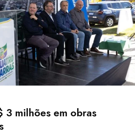
$ 3 milhões em obras
s