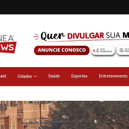
asil
Saúde
Esportes
Entretenimento
Cidades