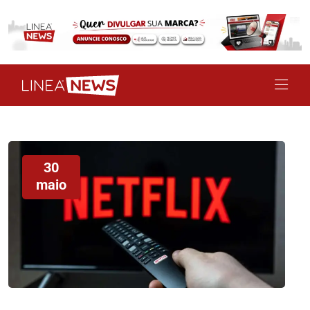
30
maio