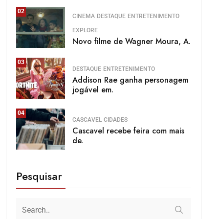
02
CINEMA
DESTAQUE
ENTRETENIMENTO
EXPLORE
Novo filme de Wagner Moura, A.
03
DESTAQUE
ENTRETENIMENTO
Addison Rae ganha personagem
jogável em.
04
CASCAVEL
CIDADES
Cascavel recebe feira com mais
de.
Pesquisar