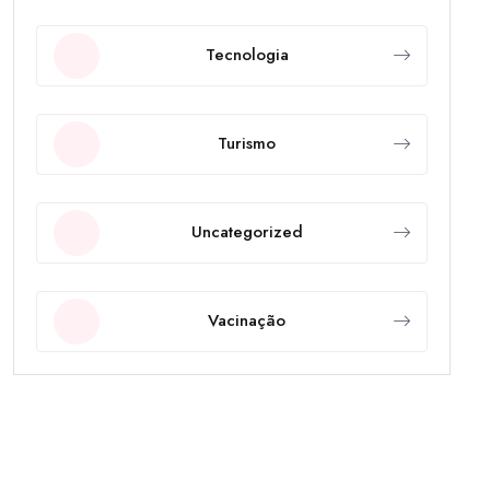
Tecnologia
Turismo
Uncategorized
Vacinação