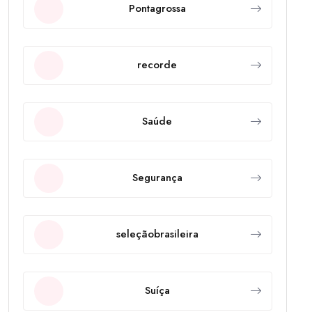
Pontagrossa
recorde
Saúde
Segurança
seleçãobrasileira
Suíça