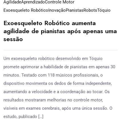
Agilidade
Aprendizado
Controle Motor
Exoesqueleto Robótico
Inovação
Pianistas
Robots
Tóquio
Exoesqueleto Robótico aumenta
agilidade de pianistas após apenas uma
sessão
Um exoesqueleto robótico desenvolvido em Tóquio
promete aprimorar a habilidade de pianistas em apenas 30
minutos. Testado com 118 músicos profissionais, o
dispositivo movimenta os dedos de forma independente,
aumentando a velocidade e a coordenação ao tocar. Os
resultados mostraram melhorias no controle motor,
visíveis em exames cerebrais, após uma única sessão. O
estudo, publicado […]