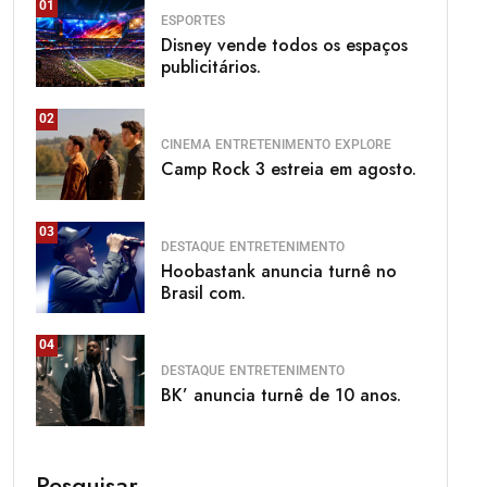
01
ESPORTES
Disney vende todos os espaços
publicitários.
02
CINEMA
ENTRETENIMENTO
EXPLORE
Camp Rock 3 estreia em agosto.
03
DESTAQUE
ENTRETENIMENTO
Hoobastank anuncia turnê no
Brasil com.
04
DESTAQUE
ENTRETENIMENTO
BK’ anuncia turnê de 10 anos.
Pesquisar