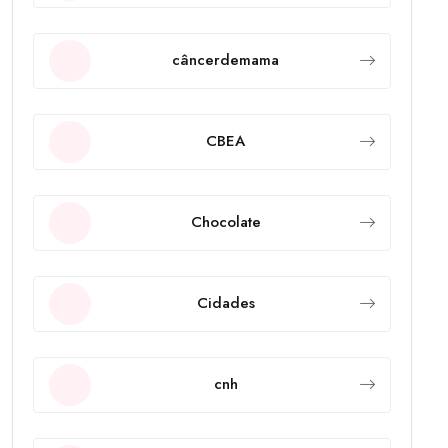
câncerdemama
CBEA
Chocolate
Cidades
cnh