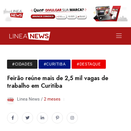
#CIDADES
#CURITIBA
#DESTAQUE
Feirão reúne mais de 2,5 mil vagas de
trabalho em Curitiba
Linea News /
2 meses