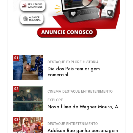
01
DESTAQUE
EXPLORE
HISTÓRIA
Dia dos Pais tem origem
comercial.
02
CINEMA
DESTAQUE
ENTRETENIMENTO
EXPLORE
Novo filme de Wagner Moura, A.
03
DESTAQUE
ENTRETENIMENTO
Addison Rae ganha personagem