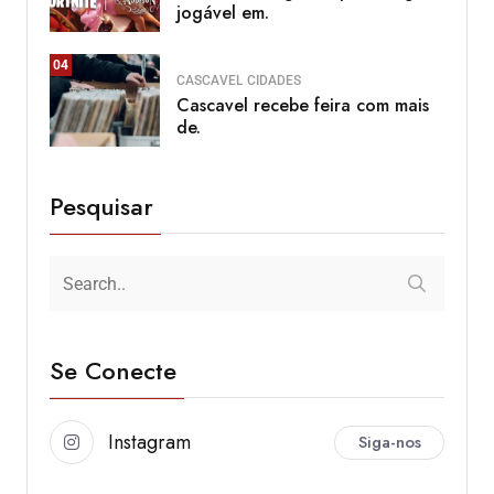
jogável em.
04
CASCAVEL
CIDADES
Cascavel recebe feira com mais
de.
Pesquisar
Se Conecte
Instagram
Siga-nos