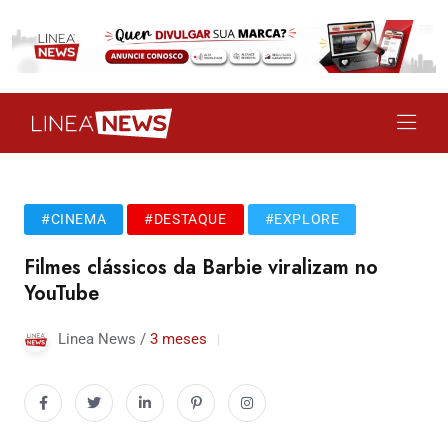
#CINEMA
#DESTAQUE
#EXPLORE
Filmes clássicos da Barbie viralizam no
YouTube
Linea News /
3 meses