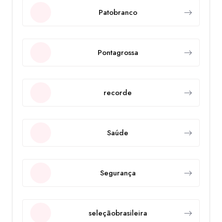
Patobranco
Pontagrossa
recorde
Saúde
Segurança
seleçãobrasileira