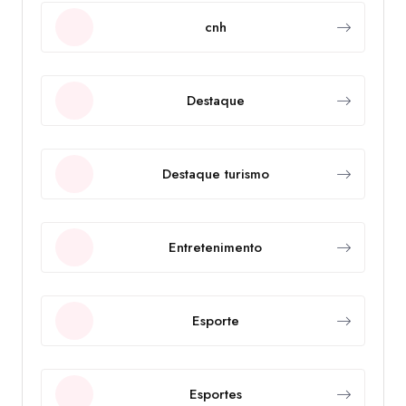
cnh
Destaque
Destaque turismo
Entretenimento
Esporte
Esportes