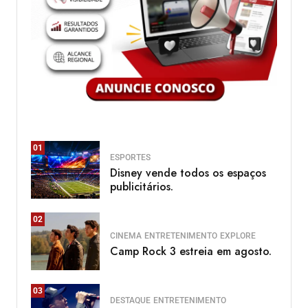
01
ESPORTES
Disney vende todos os espaços
publicitários.
02
CINEMA
ENTRETENIMENTO
EXPLORE
Camp Rock 3 estreia em agosto.
03
DESTAQUE
ENTRETENIMENTO