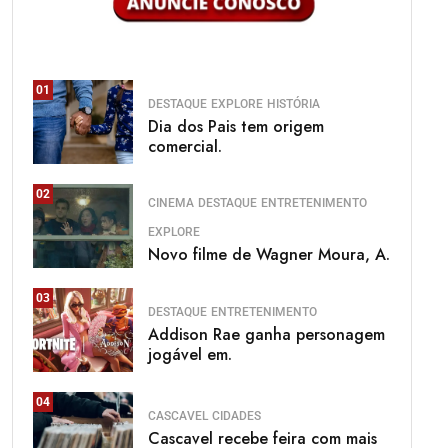
01
DESTAQUE
EXPLORE
HISTÓRIA
Dia dos Pais tem origem
comercial.
02
CINEMA
DESTAQUE
ENTRETENIMENTO
EXPLORE
Novo filme de Wagner Moura, A.
03
DESTAQUE
ENTRETENIMENTO
Addison Rae ganha personagem
jogável em.
04
CASCAVEL
CIDADES
Cascavel recebe feira com mais