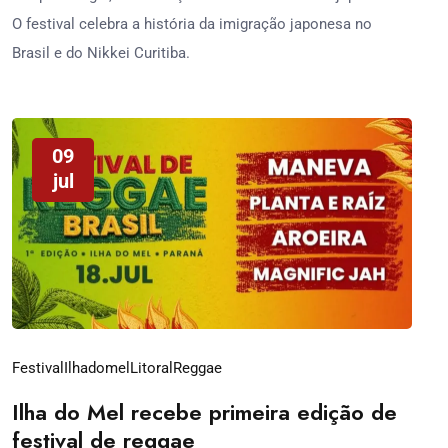
O festival celebra a história da imigração japonesa no
Brasil e do Nikkei Curitiba.
09
jul
Festival
Ilhadomel
Litoral
Reggae
Ilha do Mel recebe primeira edição de
festival de reggae