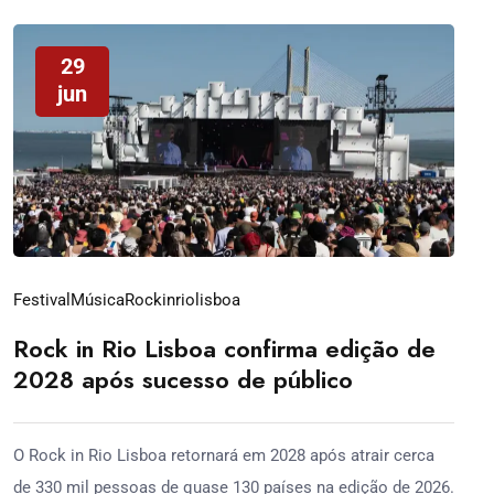
29
jun
Festival
Música
Rockinriolisboa
Rock in Rio Lisboa confirma edição de
2028 após sucesso de público
O Rock in Rio Lisboa retornará em 2028 após atrair cerca
de 330 mil pessoas de quase 130 países na edição de 2026.