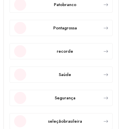
Patobranco
Pontagrossa
recorde
Saúde
Segurança
seleçãobrasileira