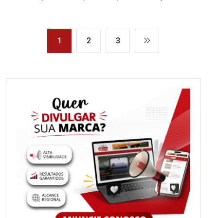
1
2
3