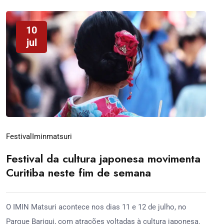
10
jul
Festival
Iminmatsuri
Festival da cultura japonesa movimenta
Curitiba neste fim de semana
O IMIN Matsuri acontece nos dias 11 e 12 de julho, no
Parque Barigui, com atrações voltadas à cultura japonesa.