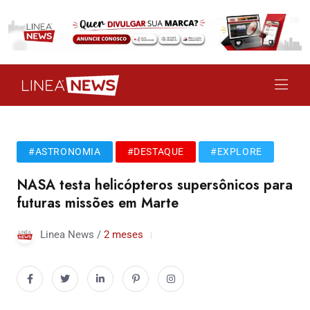
#ASTRONOMIA
#DESTAQUE
#EXPLORE
NASA testa helicópteros supersônicos para
futuras missões em Marte
Linea News /
2 meses