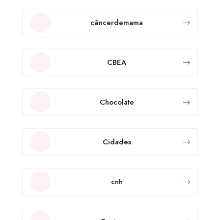
câncerdemama
CBEA
Chocolate
Cidades
cnh