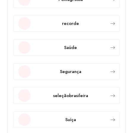
recorde
Saúde
Segurança
seleçãobrasileira
Suíça