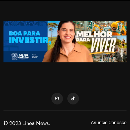
© 2023 Linea News.
Anuncie Conosco