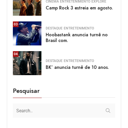
CINEMA
ENTRETENIMENTO
EXPLORE
Camp Rock 3 estreia em agosto.
03
DESTAQUE
ENTRETENIMENTO
Hoobastank anuncia turnê no
Brasil com.
04
DESTAQUE
ENTRETENIMENTO
BK’ anuncia turnê de 10 anos.
Pesquisar