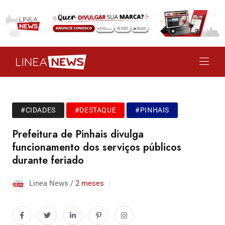
#CIDADES
#DESTAQUE
#PINHAIS
Prefeitura de Pinhais divulga
funcionamento dos serviços públicos
durante feriado
Linea News /
2 meses