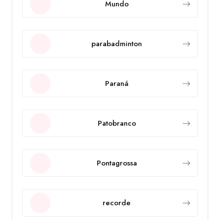
Mundo
parabadminton
Paraná
Patobranco
Pontagrossa
recorde