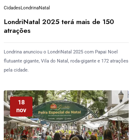
Cidades
Londrina
Natal
LondriNatal 2025 terá mais de 150
atrações
Londrina anunciou o LondriNatal 2025 com Papai Noel
flutuante gigante, Vila do Natal, roda-gigante e 172 atrações
pela cidade.
18
nov