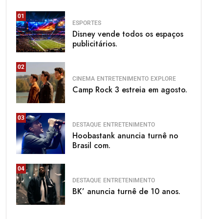
01
ESPORTES
Disney vende todos os espaços
publicitários.
02
CINEMA
ENTRETENIMENTO
EXPLORE
Camp Rock 3 estreia em agosto.
03
DESTAQUE
ENTRETENIMENTO
Hoobastank anuncia turnê no
Brasil com.
04
DESTAQUE
ENTRETENIMENTO
BK’ anuncia turnê de 10 anos.