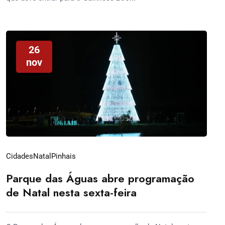
26
nov
Cidades
Natal
Pinhais
Parque das Águas abre programação
de Natal nesta sexta-feira