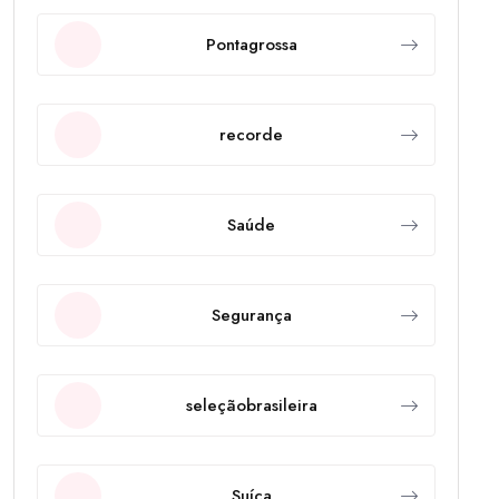
Pontagrossa
recorde
Saúde
Segurança
seleçãobrasileira
Suíça