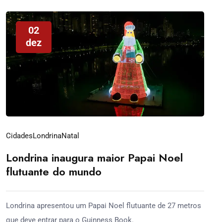
02
dez
Cidades
Londrina
Natal
Londrina inaugura maior Papai Noel
flutuante do mundo
Londrina apresentou um Papai Noel flutuante de 27 metros
que deve entrar para o Guinness Book.