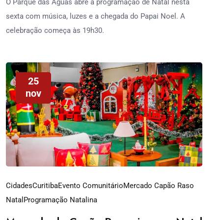
O Parque das Águas abre a programação de Natal nesta
sexta com música, luzes e a chegada do Papai Noel. A
celebração começa às 19h30.
25
nov
Cidades
Curitiba
Evento Comunitário
Mercado Capão Raso
Natal
Programação Natalina