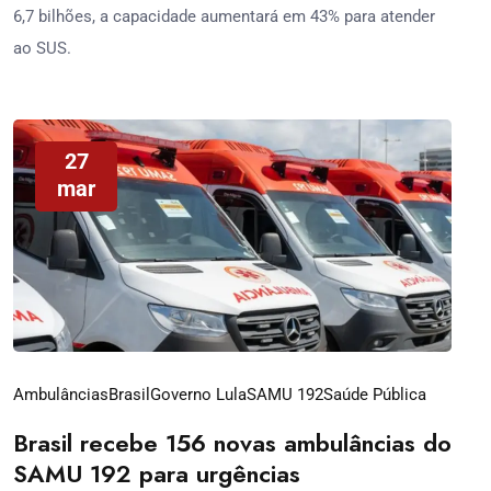
6,7 bilhões, a capacidade aumentará em 43% para atender
ao SUS.
27
mar
Ambulâncias
Brasil
Governo Lula
SAMU 192
Saúde Pública
Brasil recebe 156 novas ambulâncias do
SAMU 192 para urgências