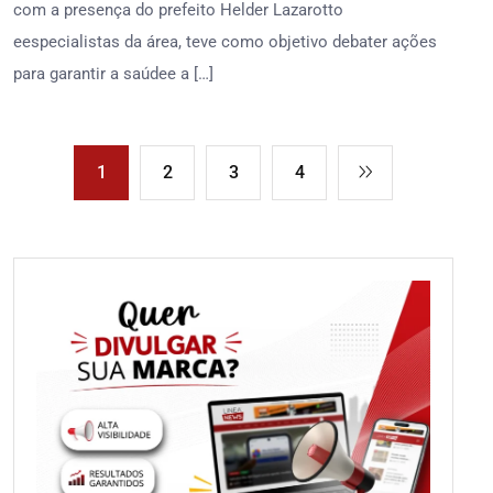
com a presença do prefeito Helder Lazarotto
eespecialistas da área, teve como objetivo debater ações
para garantir a saúdee a […]
1
2
3
4