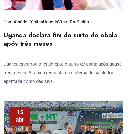
Ebola
Saúde Pública
Uganda
Vírus Do Sudão
Uganda declara fim do surto de ebola
após três meses
Uganda encerrou oficialmente o surto de ebola após quase
três meses. A rápida resposta do sistema de saúde foi
apontada como decisiva.
15
abr