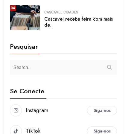
04
CASCAVEL
CIDADES
Cascavel recebe feira com mais
de.
Pesquisar
Se Conecte
Instagram
Siga-nos
TikTok
Siga-nos