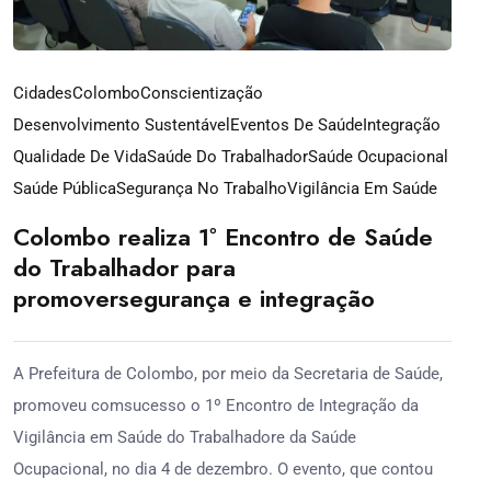
Cidades
Colombo
Conscientização
Desenvolvimento Sustentável
Eventos De Saúde
Integração
Qualidade De Vida
Saúde Do Trabalhador
Saúde Ocupacional
Saúde Pública
Segurança No Trabalho
Vigilância Em Saúde
Colombo realiza 1º Encontro de Saúde
do Trabalhador para
promoversegurança e integração
A Prefeitura de Colombo, por meio da Secretaria de Saúde,
promoveu comsucesso o 1º Encontro de Integração da
Vigilância em Saúde do Trabalhadore da Saúde
Ocupacional, no dia 4 de dezembro. O evento, que contou