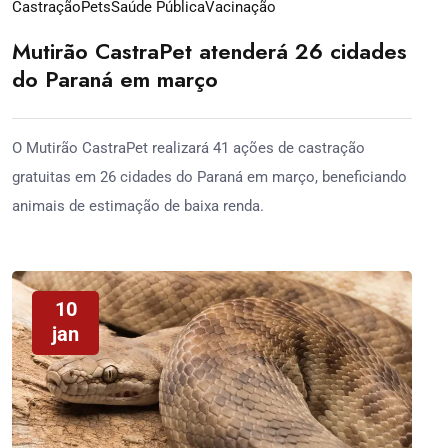
Castração
Pets
Saúde Pública
Vacinação
Mutirão CastraPet atenderá 26 cidades
do Paraná em março
O Mutirão CastraPet realizará 41 ações de castração
gratuitas em 26 cidades do Paraná em março, beneficiando
animais de estimação de baixa renda.
10
jan