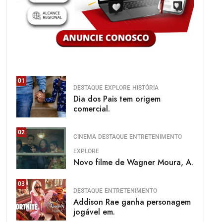
01
DESTAQUE
EXPLORE
HISTÓRIA
Dia dos Pais tem origem
comercial.
02
CINEMA
DESTAQUE
ENTRETENIMENTO
EXPLORE
Novo filme de Wagner Moura, A.
03
DESTAQUE
ENTRETENIMENTO
Addison Rae ganha personagem
jogável em.