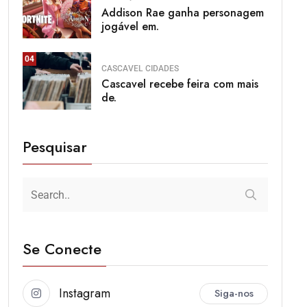
Addison Rae ganha personagem
jogável em.
04
CASCAVEL
CIDADES
Cascavel recebe feira com mais
de.
Pesquisar
Se Conecte
Instagram
Siga-nos