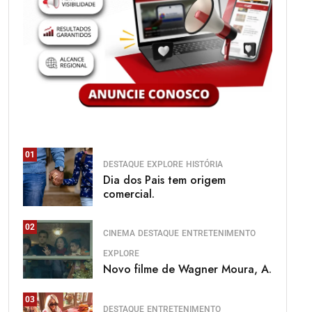
01
DESTAQUE
EXPLORE
HISTÓRIA
Dia dos Pais tem origem
comercial.
02
CINEMA
DESTAQUE
ENTRETENIMENTO
EXPLORE
Novo filme de Wagner Moura, A.
03
DESTAQUE
ENTRETENIMENTO