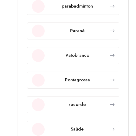
parabadminton
Paraná
Patobranco
Pontagrossa
recorde
Saúde