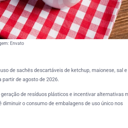
gem: Envato
uso de sachês descartáveis de ketchup, maionese, sal e
 partir de agosto de 2026.
a geração de resíduos plásticos e incentivar alternativas 
 é diminuir o consumo de embalagens de uso único nos