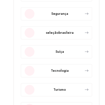
Segurança
seleçãobrasileira
Suíça
Tecnologia
Turismo