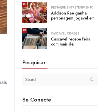
03
DESTAQUE
ENTRETENIMENTO
Addison Rae ganha
personagem jogável em.
04
CASCAVEL
CIDADES
Cascavel recebe feira
com mais de.
Pesquisar
mais
Se Conecte