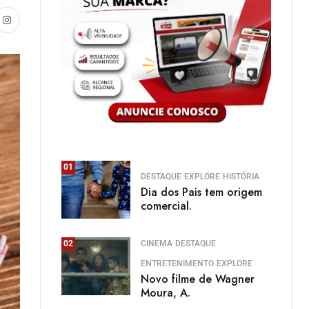
01
DESTAQUE
EXPLORE
HISTÓRIA
Dia dos Pais tem origem
comercial.
CINEMA
DESTAQUE
02
ENTRETENIMENTO
EXPLORE
Novo filme de Wagner
Moura, A.