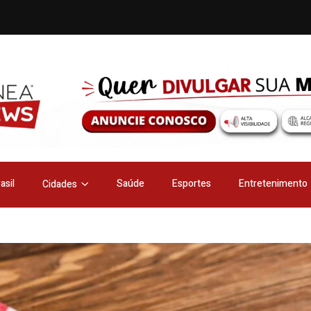
asil
Saúde
Esportes
Entretenimento
Cidades