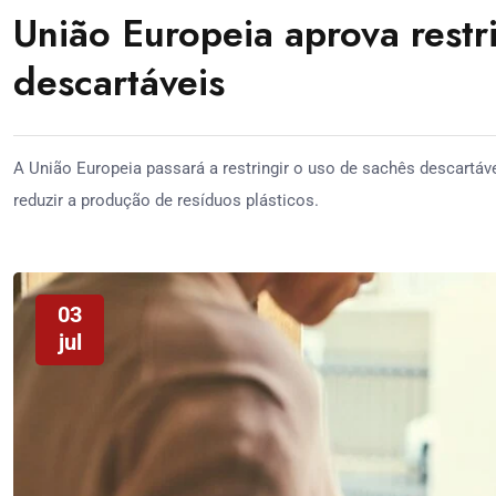
União Europeia aprova restr
descartáveis
A União Europeia passará a restringir o uso de sachês descartáv
reduzir a produção de resíduos plásticos.
03
jul