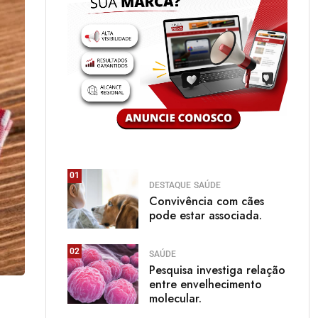
01
DESTAQUE
SAÚDE
Convivência com cães
pode estar associada.
02
SAÚDE
Pesquisa investiga relação
entre envelhecimento
molecular.