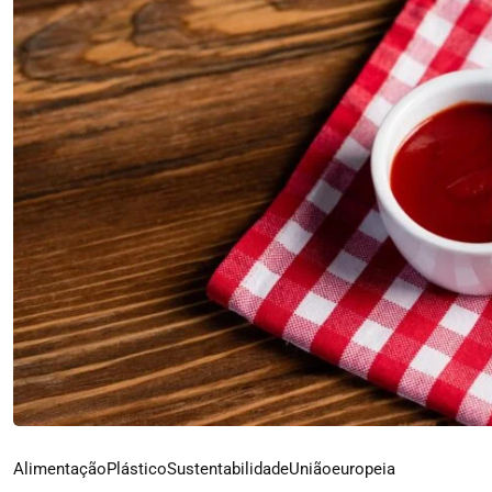
Alimentação
Plástico
Sustentabilidade
Uniãoeuropeia