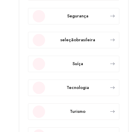
Segurança
seleçãobrasileira
Suíça
Tecnologia
Turismo