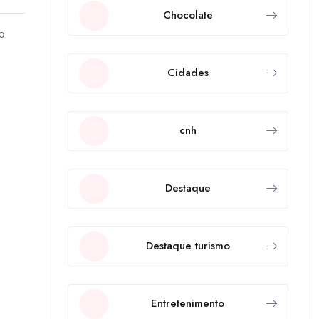
Chocolate
 o
Cidades
cnh
Destaque
Destaque turismo
Entretenimento