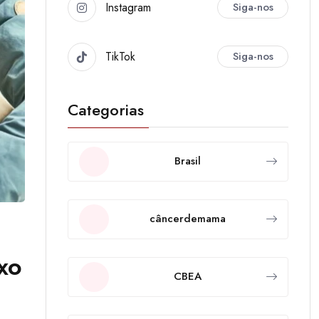
Instagram
Siga-nos
TikTok
Siga-nos
Categorias
Brasil
câncerdemama
xo
CBEA