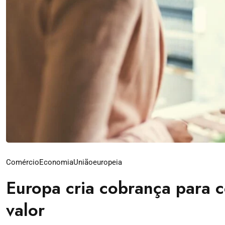
Comércio
Economia
Uniãoeuropeia
Europa cria cobrança para c
valor