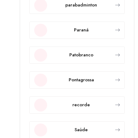
parabadminton
Paraná
Patobranco
Pontagrossa
recorde
Saúde