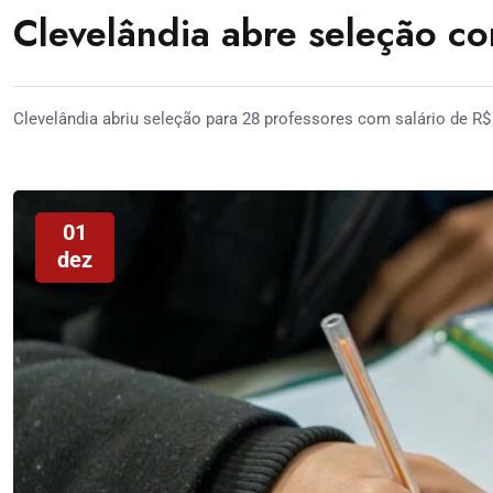
Clevelândia abre seleção c
Clevelândia abriu seleção para 28 professores com salário de R$ 
01
dez