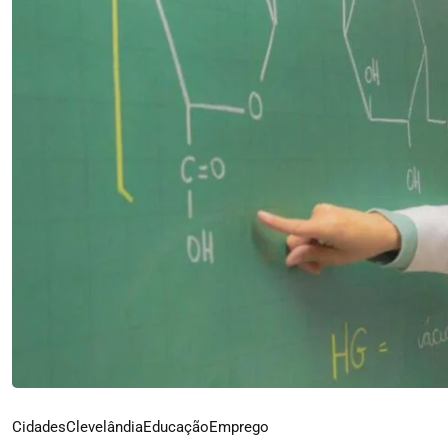
Cidades
Clevelândia
Educação
Emprego