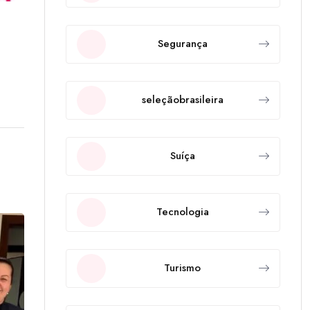
Segurança
seleçãobrasileira
Suíça
Tecnologia
Turismo