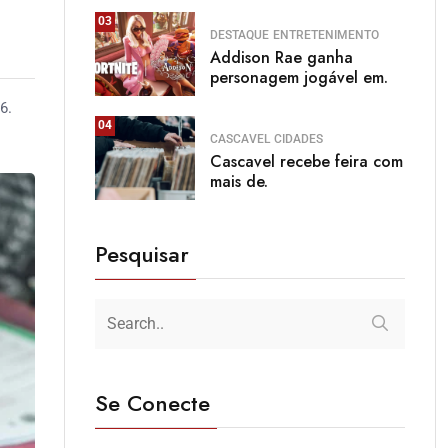
03
DESTAQUE
ENTRETENIMENTO
Addison Rae ganha
personagem jogável em.
6.
04
CASCAVEL
CIDADES
Cascavel recebe feira com
mais de.
Pesquisar
Se Conecte