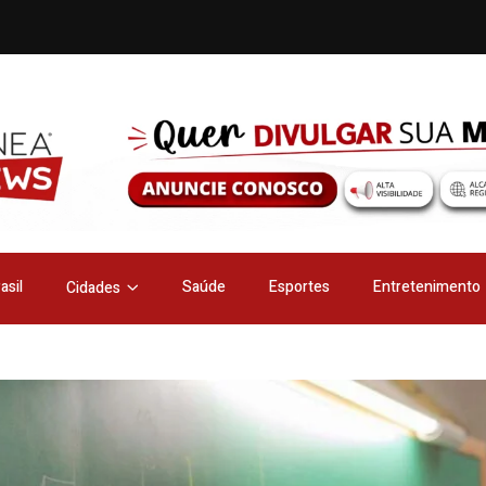
asil
Saúde
Esportes
Entretenimento
Cidades