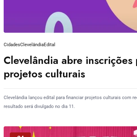
Cidades
Clevelândia
Edital
Clevelândia abre inscrições
projetos culturais
Clevelândia lançou edital para financiar projetos culturais com 
resultado será divulgado no dia 11.