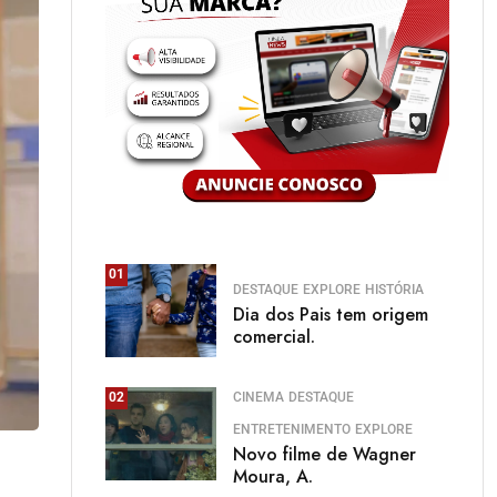
01
DESTAQUE
EXPLORE
HISTÓRIA
Dia dos Pais tem origem
comercial.
CINEMA
DESTAQUE
02
ENTRETENIMENTO
EXPLORE
Novo filme de Wagner
Moura, A.