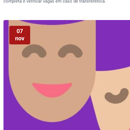
completa e verificar vagas em caso de transferência.
07
nov