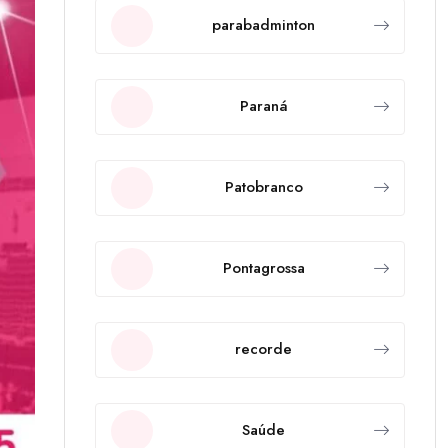
parabadminton
Paraná
Patobranco
Pontagrossa
recorde
Saúde