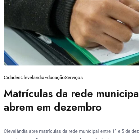
Cidades
Clevelândia
Educação
Serviços
Matrículas da rede municipa
abrem em dezembro
Clevelândia abre matrículas da rede municipal entre 1º e 5 de