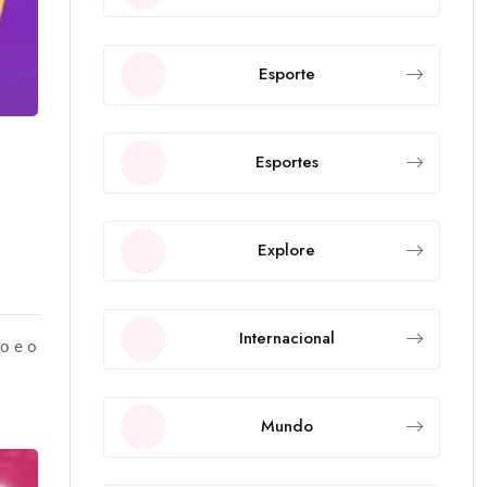
Esporte
Esportes
Explore
Internacional
ro e o
Mundo