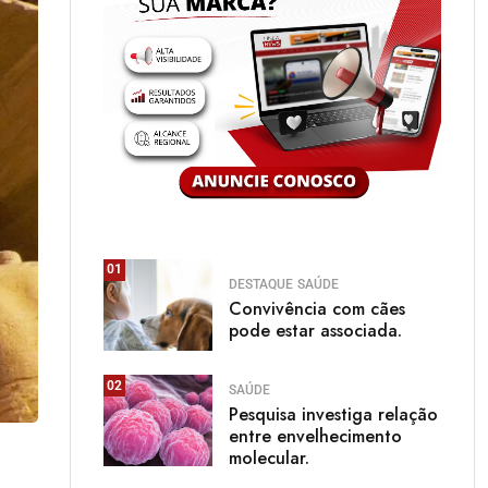
01
DESTAQUE
SAÚDE
Convivência com cães
pode estar associada.
02
SAÚDE
Pesquisa investiga relação
entre envelhecimento
molecular.