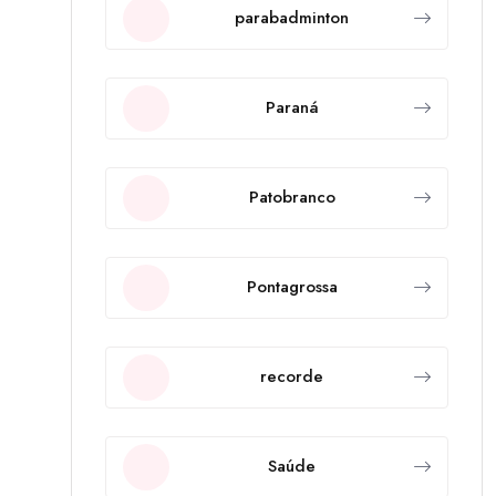
parabadminton
Paraná
Patobranco
Pontagrossa
recorde
Saúde