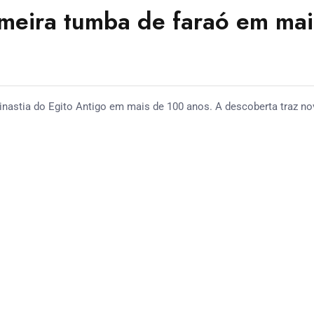
meira tumba de faraó em mai
nastia do Egito Antigo em mais de 100 anos. A descoberta traz n