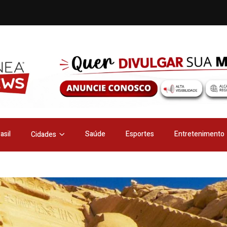
asil
Saúde
Esportes
Entretenimento
Cidades