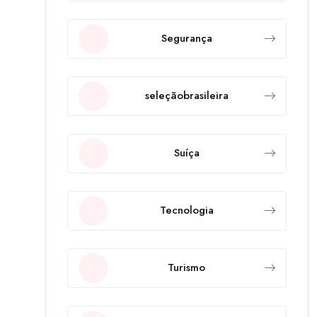
Segurança
seleçãobrasileira
Suíça
Tecnologia
Turismo