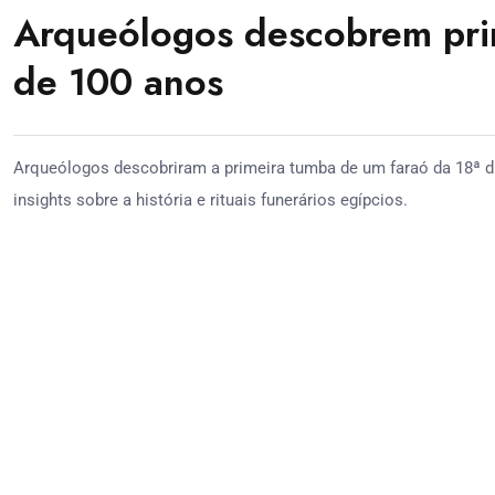
Arqueólogos descobrem pri
de 100 anos
Arqueólogos descobriram a primeira tumba de um faraó da 18ª di
insights sobre a história e rituais funerários egípcios.