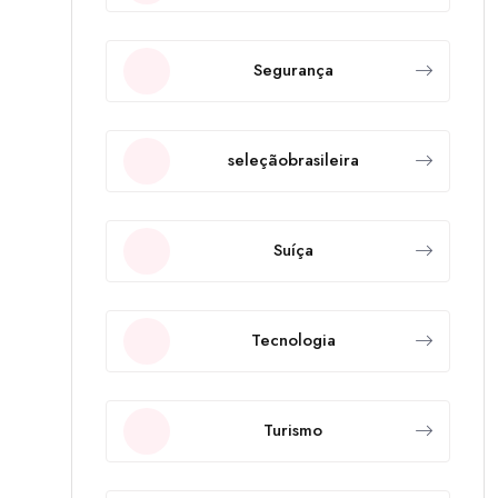
Segurança
seleçãobrasileira
Suíça
Tecnologia
Turismo