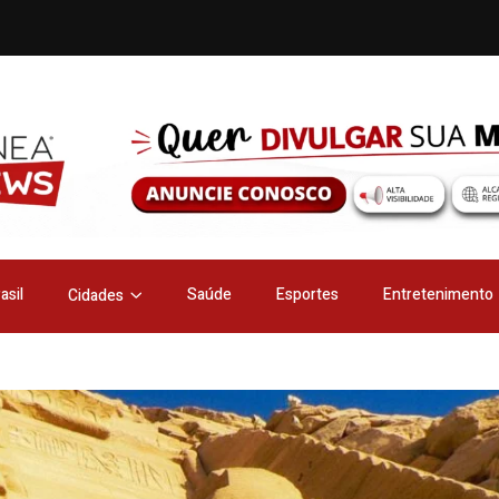
asil
Saúde
Esportes
Entretenimento
Cidades