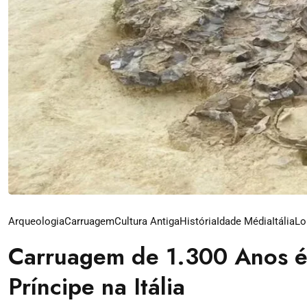
Arqueologia
Carruagem
Cultura Antiga
História
Idade Média
Itália
Lo
Carruagem de 1.300 Anos 
Príncipe na Itália