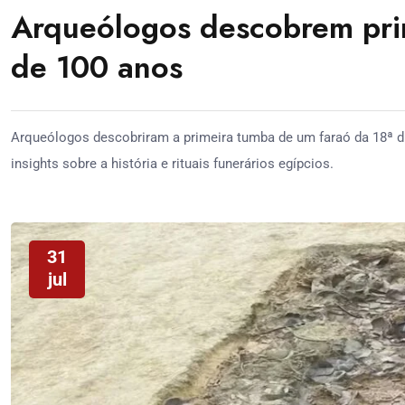
Arqueólogos descobrem pri
de 100 anos
Arqueólogos descobriram a primeira tumba de um faraó da 18ª di
insights sobre a história e rituais funerários egípcios.
31
jul