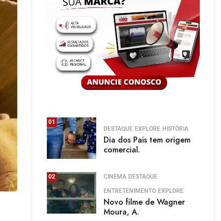
01
DESTAQUE
EXPLORE
HISTÓRIA
Dia dos Pais tem origem
comercial.
CINEMA
DESTAQUE
02
ENTRETENIMENTO
EXPLORE
Novo filme de Wagner
Moura, A.