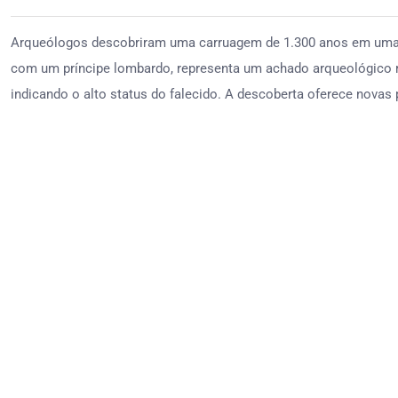
Arqueólogos descobriram uma carruagem de 1.300 anos em uma tu
com um príncipe lombardo, representa um achado arqueológico rar
indicando o alto status do falecido. A descoberta oferece novas p