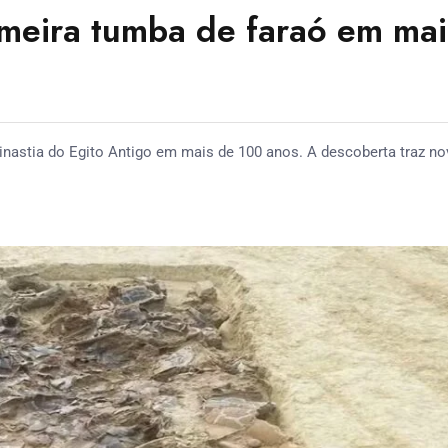
meira tumba de faraó em mai
nastia do Egito Antigo em mais de 100 anos. A descoberta traz n