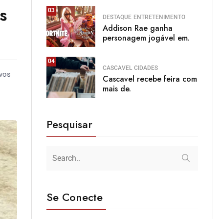
s
03
DESTAQUE
ENTRETENIMENTO
Addison Rae ganha
personagem jogável em.
04
CASCAVEL
CIDADES
ovos
Cascavel recebe feira com
mais de.
Pesquisar
Se Conecte