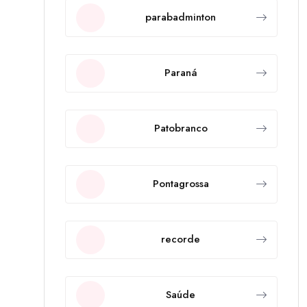
parabadminton
Paraná
Patobranco
Pontagrossa
recorde
Saúde