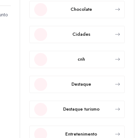
Chocolate
unto
Cidades
cnh
Destaque
Destaque turismo
Entretenimento