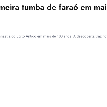
meira tumba de faraó em mai
nastia do Egito Antigo em mais de 100 anos. A descoberta traz n