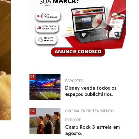
01
ESPORTES
Disney vende todos os
espaços publicitários.
CINEMA
ENTRETENIMENTO
02
EXPLORE
Camp Rock 3 estreia em
agosto.