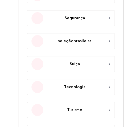
Segurança
seleçãobrasileira
Suíça
Tecnologia
Turismo