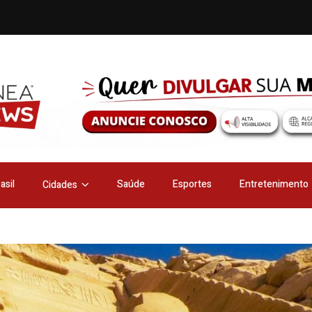
asil
Saúde
Esportes
Entretenimento
Cidades