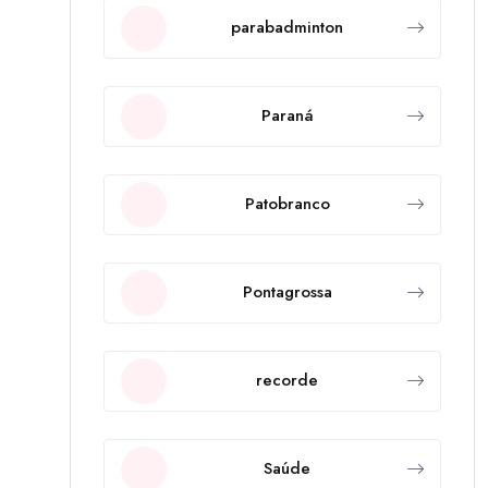
parabadminton
Paraná
Patobranco
Pontagrossa
recorde
Saúde