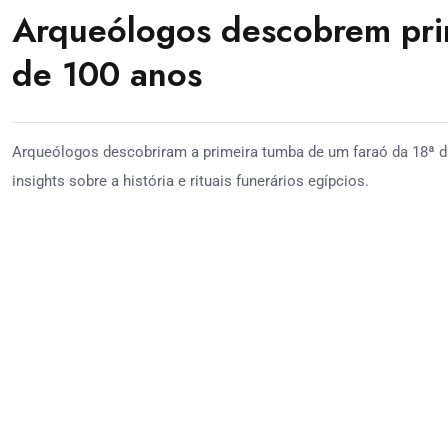
Arqueólogos descobrem pri
de 100 anos
Arqueólogos descobriram a primeira tumba de um faraó da 18ª di
insights sobre a história e rituais funerários egípcios.