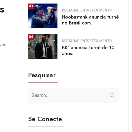
s
03
DESTAQUE
ENTRETENIMENTO
Hoobastank anuncia turnê
no Brasil com.
04
DESTAQUE
ENTRETENIMENTO
ovos
BK’ anuncia turnê de 10
anos.
Pesquisar
Se Conecte