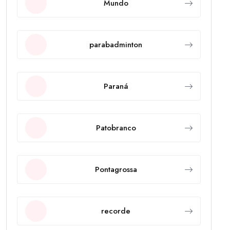
Mundo
parabadminton
Paraná
Patobranco
Pontagrossa
recorde