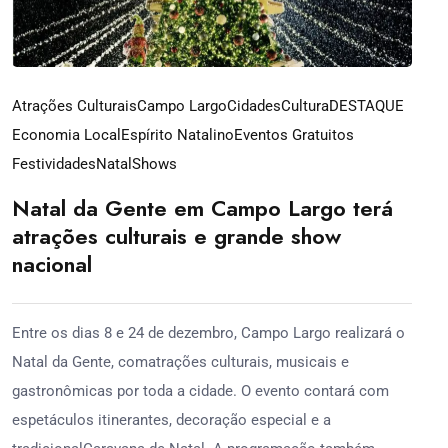
Atrações Culturais
Campo Largo
Cidades
Cultura
DESTAQUE
Economia Local
Espírito Natalino
Eventos Gratuitos
Festividades
Natal
Shows
Natal da Gente em Campo Largo terá
atrações culturais e grande show
nacional
Entre os dias 8 e 24 de dezembro, Campo Largo realizará o
Natal da Gente, comatrações culturais, musicais e
gastronômicas por toda a cidade. O evento contará com
espetáculos itinerantes, decoração especial e a