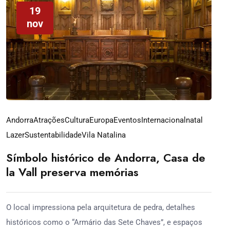
19
nov
Andorra
Atrações
Cultura
Europa
Eventos
Internacionalnatal
Lazer
Sustentabilidade
Vila Natalina
Símbolo histórico de Andorra, Casa de
la Vall preserva memórias
O local impressiona pela arquitetura de pedra, detalhes
históricos como o “Armário das Sete Chaves”, e espaços