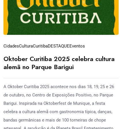
Cidades
Cultura
Curitiba
DESTAQUE
Eventos
Oktober Curitiba 2025 celebra cultura
alemã no Parque Barigui
A Oktober Curitiba 2025 acontece nos dias 18, 19, 25 e 26
de outubro, no Centro de Exposições Positivo, no Parque
Barigui. Inspirada na Oktoberfest de Munique, a festa
celebra a cultura alemã com gastronomia típica, danças,
bandas germânicas e mais de 100 torneiras de chope
artesanal. A produção é da Planeta Brasil Entretenimento,