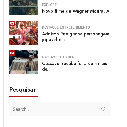
EXPLORE
Novo filme de Wagner Moura, A.
03
DESTAQUE
ENTRETENIMENTO
Addison Rae ganha personagem
jogável em.
04
CASCAVEL
CIDADES
Cascavel recebe feira com mais
de.
Pesquisar