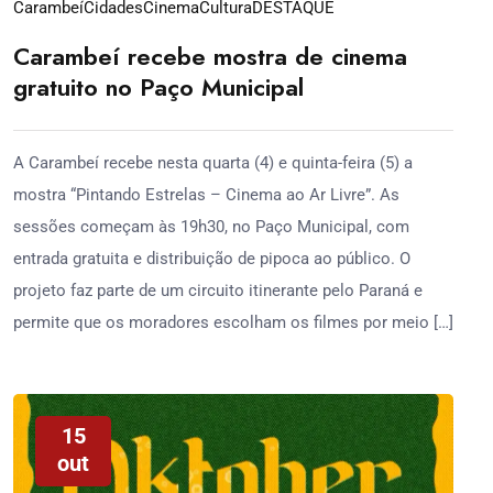
Carambeí
Cidades
Cinema
Cultura
DESTAQUE
Carambeí recebe mostra de cinema
gratuito no Paço Municipal
A Carambeí recebe nesta quarta (4) e quinta-feira (5) a
mostra “Pintando Estrelas – Cinema ao Ar Livre”. As
sessões começam às 19h30, no Paço Municipal, com
entrada gratuita e distribuição de pipoca ao público. O
projeto faz parte de um circuito itinerante pelo Paraná e
permite que os moradores escolham os filmes por meio […]
15
out