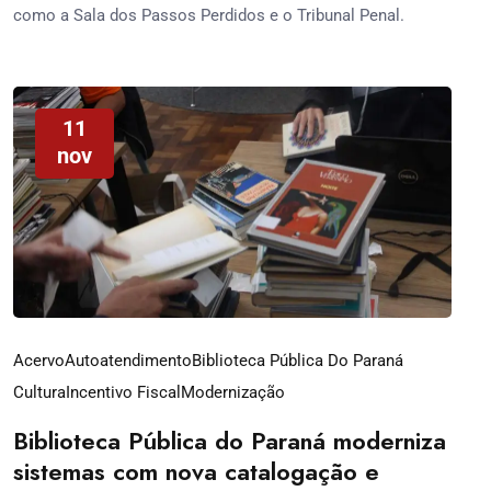
como a Sala dos Passos Perdidos e o Tribunal Penal.
11
nov
Acervo
Autoatendimento
Biblioteca Pública Do Paraná
Cultura
Incentivo Fiscal
Modernização
Biblioteca Pública do Paraná moderniza
sistemas com nova catalogação e