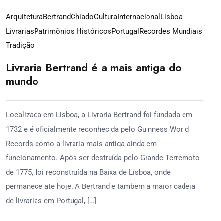
Arquitetura
Bertrand
Chiado
Cultura
Internacional
Lisboa
Livrarias
Patrimônios Históricos
Portugal
Recordes Mundiais
Tradição
Livraria Bertrand é a mais antiga do
mundo
Localizada em Lisboa, a Livraria Bertrand foi fundada em
1732 e é oficialmente reconhecida pelo Guinness World
Records como a livraria mais antiga ainda em
funcionamento. Após ser destruída pelo Grande Terremoto
de 1775, foi reconstruída na Baixa de Lisboa, onde
permanece até hoje. A Bertrand é também a maior cadeia
de livrarias em Portugal, […]