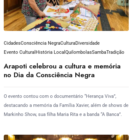
Cidades
Consciência Negra
Cultura
Diversidade
Evento Cultural
História Local
Quilombolas
Samba
Tradição
Arapoti celebrou a cultura e memória
no Dia da Consciência Negra
O evento contou com o documentário “Herança Viva”,
destacando a memória da Família Xavier, além de shows de
Markinho Show, sua filha Maria Rita e a banda “A Banca”.