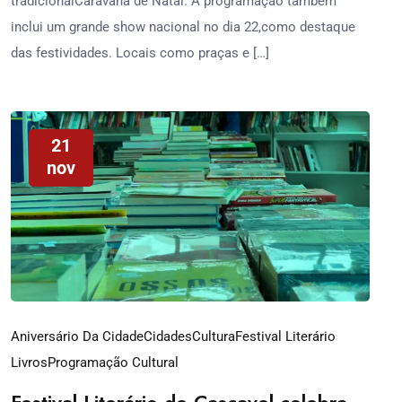
tradicionalCaravana de Natal. A programação também
inclui um grande show nacional no dia 22,como destaque
das festividades. Locais como praças e […]
21
nov
Aniversário Da Cidade
Cidades
Cultura
Festival Literário
Livros
Programação Cultural
Festival Literário de Cascavel celebra