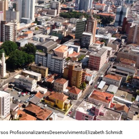
sos Profissionalizantes
Desenvolvimento
Elizabeth Schmidt