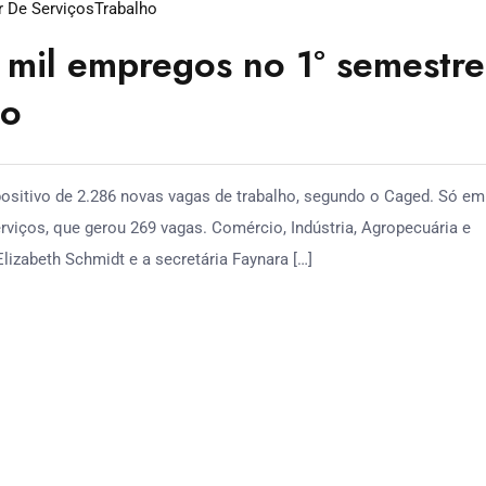
r De Serviços
Trabalho
 mil empregos no 1º semestre
to
ositivo de 2.286 novas vagas de trabalho, segundo o Caged. Só em
viços, que gerou 269 vagas. Comércio, Indústria, Agropecuária e
izabeth Schmidt e a secretária Faynara […]