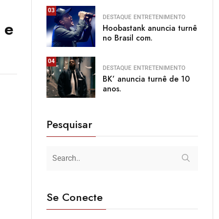
03
DESTAQUE
ENTRETENIMENTO
 e
Hoobastank anuncia turnê
no Brasil com.
04
DESTAQUE
ENTRETENIMENTO
BK’ anuncia turnê de 10
anos.
Pesquisar
Se Conecte