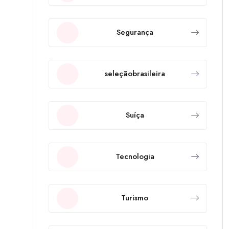
Segurança
seleçãobrasileira
Suíça
Tecnologia
Turismo