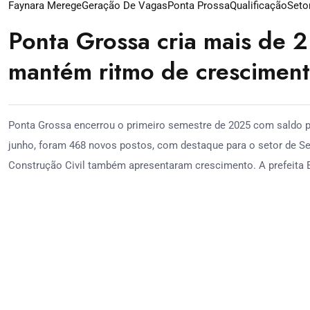
Faynara Merege
Geração De Vagas
Ponta Prossa
Qualificação
Seto
Ponta Grossa cria mais de 2
mantém ritmo de crescimen
Ponta Grossa encerrou o primeiro semestre de 2025 com saldo p
junho, foram 468 novos postos, com destaque para o setor de Ser
Construção Civil também apresentaram crescimento. A prefeita El