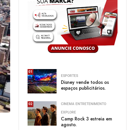
01
ESPORTES
Disney vende todos os
espaços publicitários.
CINEMA
ENTRETENIMENTO
02
EXPLORE
Camp Rock 3 estreia em
agosto.