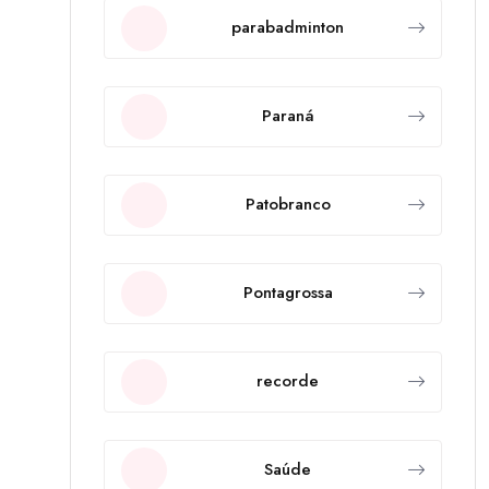
parabadminton
Paraná
Patobranco
Pontagrossa
recorde
Saúde