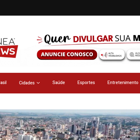
asil
Saúde
Esportes
Entretenimento
Cidades