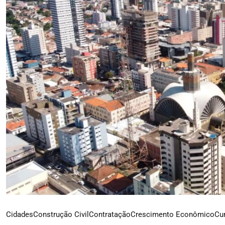
Cidades
Construção Civil
Contratação
Crescimento Econômico
Cur