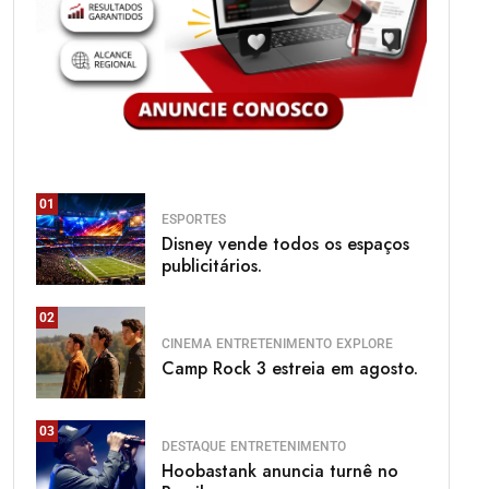
01
ESPORTES
Disney vende todos os espaços
publicitários.
02
CINEMA
ENTRETENIMENTO
EXPLORE
Camp Rock 3 estreia em agosto.
03
DESTAQUE
ENTRETENIMENTO
Hoobastank anuncia turnê no