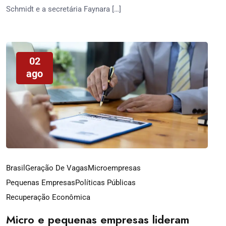
Schmidt e a secretária Faynara […]
02
ago
Brasil
Geração De Vagas
Microempresas
Pequenas Empresas
Políticas Públicas
Recuperação Econômica
Micro e pequenas empresas lideram