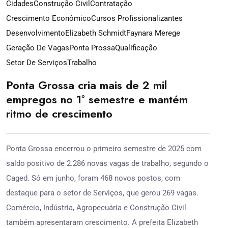
Cidades
Construção Civil
Contratação
Crescimento Econômico
Cursos Profissionalizantes
Desenvolvimento
Elizabeth Schmidt
Faynara Merege
Geração De Vagas
Ponta Prossa
Qualificação
Setor De Serviços
Trabalho
Ponta Grossa cria mais de 2 mil
empregos no 1º semestre e mantém
ritmo de crescimento
Ponta Grossa encerrou o primeiro semestre de 2025 com
saldo positivo de 2.286 novas vagas de trabalho, segundo o
Caged. Só em junho, foram 468 novos postos, com
destaque para o setor de Serviços, que gerou 269 vagas.
Comércio, Indústria, Agropecuária e Construção Civil
também apresentaram crescimento. A prefeita Elizabeth